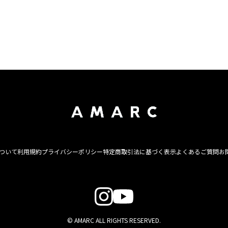
について
利用規約
プライバシーポリシー
特定商取引法に基づく表示
よくあるご質問
お
© AMARC ALL RIGHTS RESERVED.