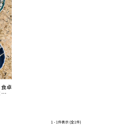
】食卓
×九谷
1 - 1件表示 (全1件)