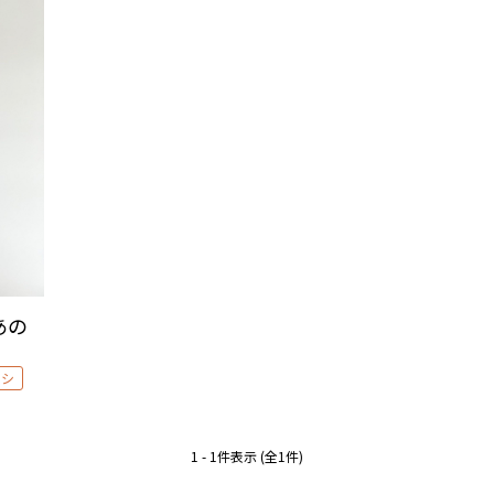
あの
ーシ
1 - 1件表示 (全1件)