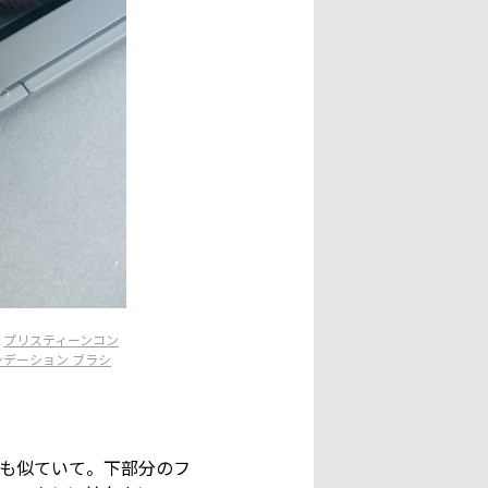
プリスティーンコン
デーション ブラシ
も似ていて。下部分のフ