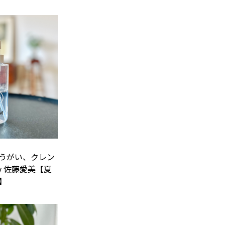
うがい、クレン
y 佐藤愛美【夏
】