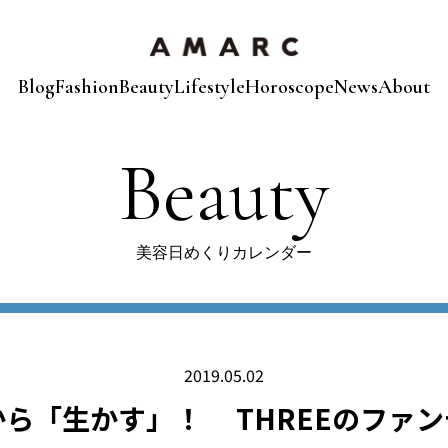
Blog
Fashion
Beauty
Lifestyle
Horoscope
News
About
Beauty
美容日めくりカレンダー
2019.05.02
ら「生かす」！ THREEのファ