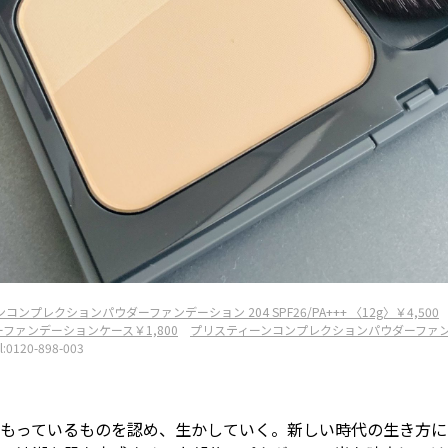
ンプレクションパウダーファンデーション 204 SPF26/PA+++ 〈12g〉￥4,500
ファンデーションケース￥1,800
プリスティーンコンプレクションパウダーファン
l:0120-898-003
もっているものを認め、生かしていく。新しい時代の生き方に