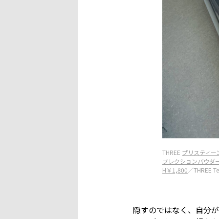
THREE
プリスティーンコ
プレクションパウダー
H￥1,800
／THREE Te
隠すのではなく、自分が