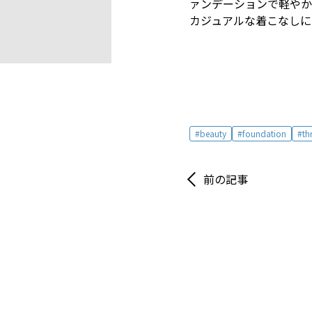
ァンデーションで軽や
カジュアルな着こなしに
beauty
foundation
th
前の記事