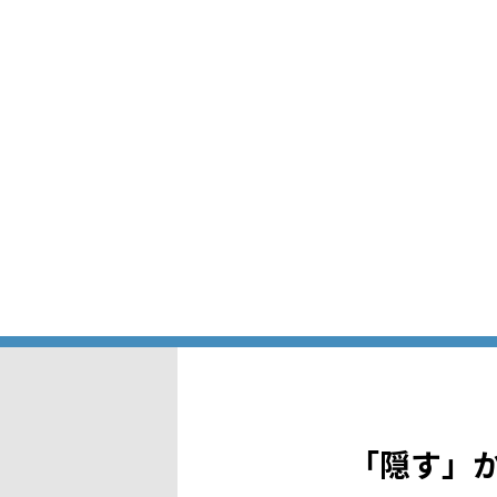
「隠す」か