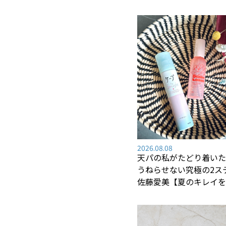
2026.08.08
天パの私がたどり着いた
うねらせない究極の2ステ
佐藤愛美【夏のキレイを