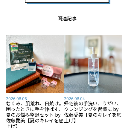
関連記事
2026.08.06
2026.08.04
むくみ、肌荒れ、日焼け――。
帰宅後の手洗い、うがい、
困ったときに手を伸ばす、
クレンジングを習慣に by
夏のお悩み撃退セット by
佐藤愛美【夏のキレイを底
佐藤愛美【夏のキレイを底
上げ】
上げ】