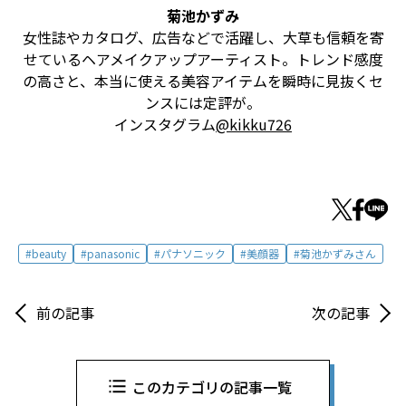
菊池かずみ
女性誌やカタログ、広告などで活躍し、大草も信頼を寄
せているヘアメイクアップアーティスト。トレンド感度
の高さと、本当に使える美容アイテムを瞬時に見抜くセ
ンスには定評が。
インスタグラム
@kikku726
beauty
panasonic
パナソニック
美顔器
菊池かずみさん
前の記事
次の記事
このカテゴリの記事一覧