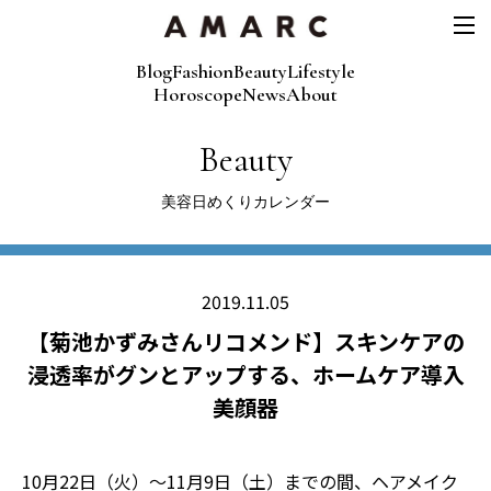
Blog
Fashion
Beauty
Lifestyle
Horoscope
News
About
Beauty
美容日めくりカレンダー
2019.11.05
【菊池かずみさんリコメンド】スキンケアの
浸透率がグンとアップする、ホームケア導入
美顔器
10月22日（火）〜11月9日（土）までの間、ヘアメイク