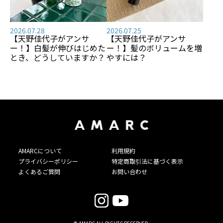
2026.07.28
2026.07.25
【天野佳代子がアンサ
【天野佳代子がアンサ
ー！】白髪が伸びはじめた
ー！】髪のボリュームを増
とき、どうしていますか？
やすには？
AMARCについて
利用規約
プライバシーポリシー
特定商取引法に基づく表示
よくあるご質問
お問い合わせ