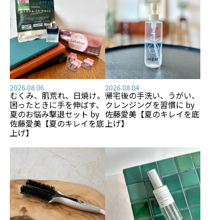
2026.08.06
2026.08.04
むくみ、肌荒れ、日焼け――。
帰宅後の手洗い、うがい、
困ったときに手を伸ばす、
クレンジングを習慣に by
夏のお悩み撃退セット by
佐藤愛美【夏のキレイを底
佐藤愛美【夏のキレイを底
上げ】
上げ】