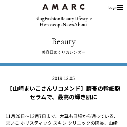
Login
Blog
Fashion
Beauty
Lifestyle
Horoscope
News
About
Beauty
美容日めくりカレンダー
2019.12.05
【山崎まいこさんリコメンド】臍帯の幹細胞
セラムで、最高の輝き肌に
11月26日〜12月7日まで、大草も日頃から通っている、
まいこ ホリスティック スキン クリニック
の院長、山崎