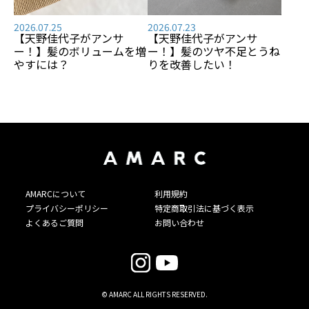
2026.07.25
2026.07.23
【天野佳代子がアンサ
【天野佳代子がアンサ
ー！】髪のボリュームを増
ー！】髪のツヤ不足とうね
やすには？
りを改善したい！
AMARCについて
利用規約
プライバシーポリシー
特定商取引法に基づく表示
よくあるご質問
お問い合わせ
© AMARC ALL RIGHTS RESERVED.