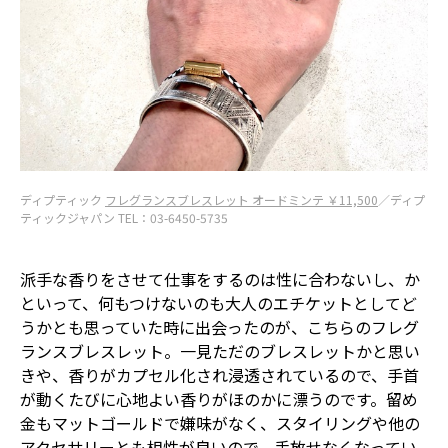
ディプティック
フレグランスブレスレット オードミンテ ￥11,500
／ディプ
ティックジャパン TEL：03-6450-5735
派手な香りをさせて仕事をするのは性に合わないし、か
といって、何もつけないのも大人のエチケットとしてど
うかとも思っていた時に出会ったのが、こちらのフレグ
ランスブレスレット。一見ただのブレスレットかと思い
きや、香りがカプセル化され浸透されているので、手首
が動くたびに心地よい香りがほのかに漂うのです。留め
金もマットゴールドで嫌味がなく、スタイリングや他の
アクセサリーとも相性が良いので、手放せなくなってい