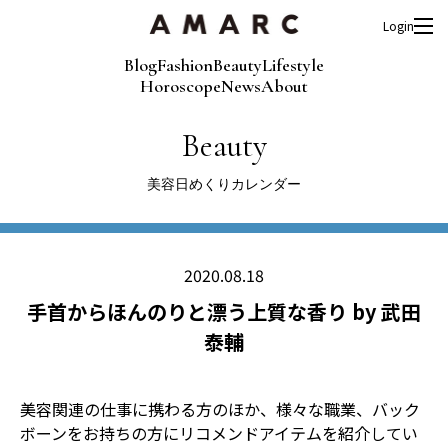
Login
Blog
Fashion
Beauty
Lifestyle
Horoscope
News
About
Beauty
美容日めくりカレンダー
2020.08.18
手首からほんのりと漂う上質な香り by 武田
泰輔
美容関連の仕事に携わる方のほか、様々な職業、バック
ボーンをお持ちの方にリコメンドアイテムを紹介してい