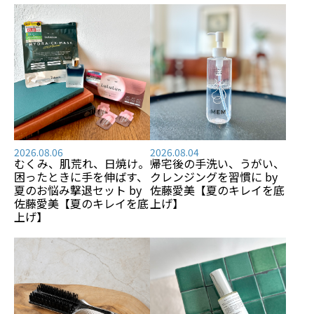
2026.08.06
2026.08.04
むくみ、肌荒れ、日焼け――。
帰宅後の手洗い、うがい、
困ったときに手を伸ばす、
クレンジングを習慣に by
夏のお悩み撃退セット by
佐藤愛美【夏のキレイを底
佐藤愛美【夏のキレイを底
上げ】
上げ】