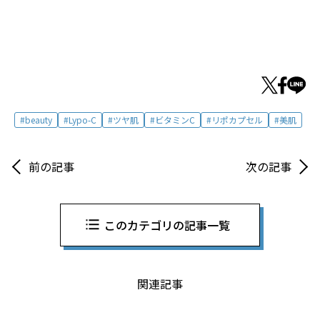
beauty
Lypo-C
ツヤ肌
ビタミンC
リポカプセル
美肌
前の記事
次の記事
このカテゴリの記事一覧
関連記事