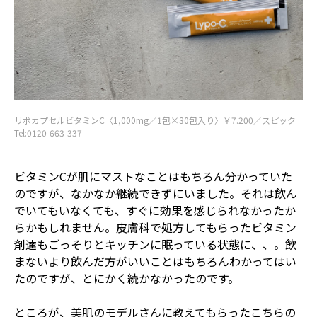
リポカプセルビタミンC〈1,000mg／1包×30包入り〉￥7.200
／スピック
Tel:0120-663-337
ビタミンCが肌にマストなことはもちろん分かっていた
のですが、なかなか継続できずにいました。それは飲ん
でいてもいなくても、すぐに効果を感じられなかったか
らかもしれません。皮膚科で処方してもらったビタミン
剤達もごっそりとキッチンに眠っている状態に、、。飲
まないより飲んだ方がいいことはもちろんわかってはい
たのですが、とにかく続かなかったのです。
ところが、美肌のモデルさんに教えてもらったこちらの