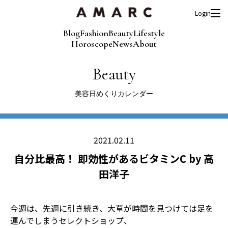
Login
Blog
Fashion
Beauty
Lifestyle
Horoscope
News
About
Beauty
美容日めくりカレンダー
2021.02.11
自分比最高！ 即効性があるビタミンC by 高
田洋子
今週は、先週に引き続き、大草が時間を見つけては足を
運んでしまうセレクトショップ、