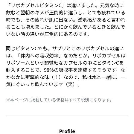
「リポカプセルビタミンC」は違いました。元気な時に
飲むと翌朝のキメが圧倒的に違うし、とても疲れている
時でも、その疲れが肌に出ない。透明感があると言われ
ることも増えました。とにかく飲んでいるときと飲んで
いない時の違いが圧倒的にあるのです。
同じビタミンCでも、サプリとこのリポカプセルの違い
は、「体内への吸収効率」なのだとか。リポカプセルは
リポソームという超微細なカプセルの中にビタミンCを
封入することで、98%の吸収率を達成するそうです。な
かなかに衝撃的な味（！）なので、私は水と一緒に、一
気にぐいっと飲んでいます（笑）。
※本ページに掲載している価格はすべて税別になります。
Profile