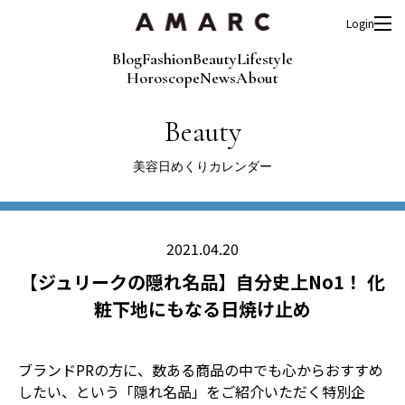
Login
Blog
Fashion
Beauty
Lifestyle
Horoscope
News
About
Beauty
美容日めくりカレンダー
2021.04.20
【ジュリークの隠れ名品】自分史上No1！ 化
粧下地にもなる日焼け止め
ブランドPRの方に、数ある商品の中でも心からおすすめ
したい、という「隠れ名品」をご紹介いただく特別企