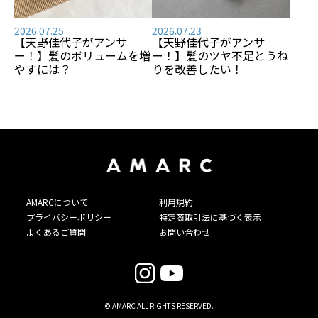
2026.07.25
2026.07.23
【天野佳代子がアンサ
【天野佳代子がアンサ
ー！】髪のボリュームを増
ー！】髪のツヤ不足とうね
やすには？
りを改善したい！
AMARCについて
利用規約
プライバシーポリシー
特定商取引法に基づく表示
よくあるご質問
お問い合わせ
© AMARC ALL RIGHTS RESERVED.