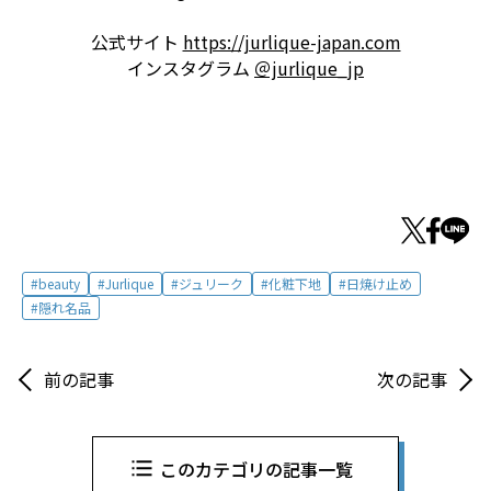
公式サイト
https://jurlique-japan.com
インスタグラム
＠jurlique_jp
beauty
Jurlique
ジュリーク
化粧下地
日焼け止め
隠れ名品
前の記事
次の記事
このカテゴリの記事一覧