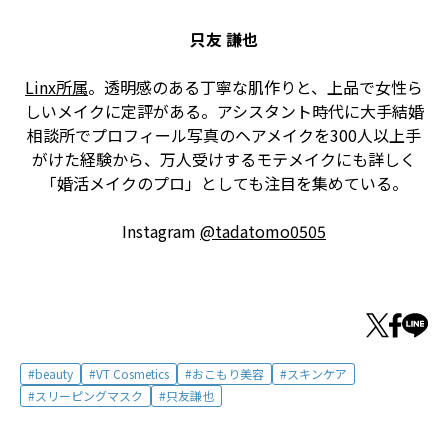
只友 謙也
Linx所属
。透明感のある丁寧な肌作りと、上品で女性ら
しいメイクに定評がある。アシスタント時代に大手結婚
相談所でプロフィール写真のヘアメイクを300人以上手
がけた経験から、万人受けするモテメイクにも詳しく
「婚活メイクのプロ」としても注目を集めている。
Instagram
@tadatomo0505
beauty
VT Cosmetics
おこもり美容
スキンケア
スリーピングマスク
只友謙也