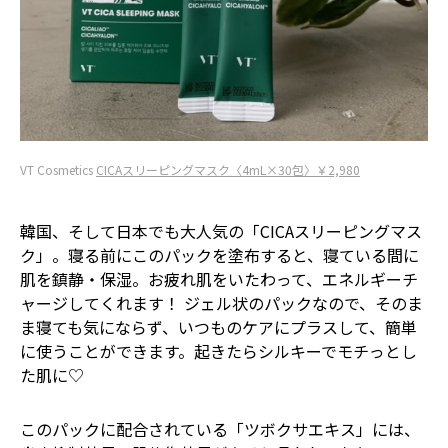
VT Cosmetics
CICAスリーピングマスク〈4mL×30包〉￥2,980
韓国、そして日本でも大人気の「CICAスリーピングマス
ク」。寝る前にこのパックを塗布すると、寝ている間に
肌を鎮静・保湿。お疲れ肌をいたわって、エネルギーチ
ャージしてくれます！ ジェル状のパックなので、そのま
ま寝ても気にならず、いつものケアにプラスして、簡単
に使うことができます。起きたらシルキーでモチっとし
た肌に♡
このパックに配合されている「ツボクサエキス」には、