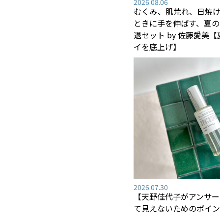
2026.08.06
むくみ、肌荒れ、日焼け―
ときに手を伸ばす、夏の
退セット by 佐藤愛美
イを底上げ】
2026.07.30
【天野佳代子がアンサー
て見えないためのポイン