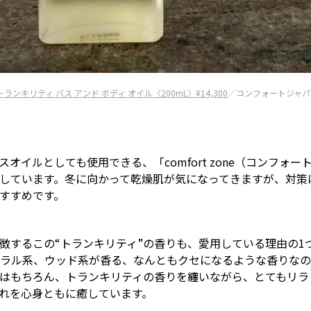
トランキリティ バス アンド ボディ オイル〈200mL〉¥14,300
／コンフォートジャパン
オイルとしても使用できる、「comfort zone（コンフォ
しています。冬に向かって乾燥肌が気になってきますが、対策
すすめです。
徴するこの“トランキリティ”の香りも、愛用している理由の1
ラル系、ウッド系が香る、なんともクセになるような香りなの
はもちろん、トランキリティの香りを纏いながら、とてもリラ
れを心身ともに癒しています。