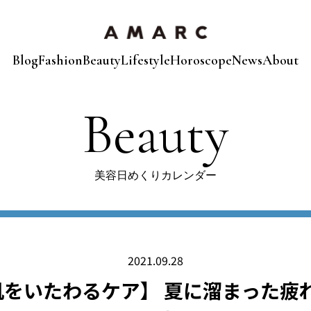
Blog
Fashion
Beauty
Lifestyle
Horoscope
News
About
Beauty
美容日めくりカレンダー
2021.09.28
をいたわるケア】 夏に溜まった疲れ