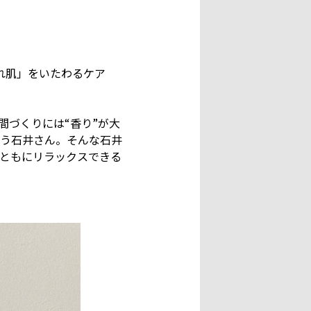
れ肌」をいたわるケア
間づくりには“香り”が大
う石井さん。そんな石井
身ともにリラックスできる