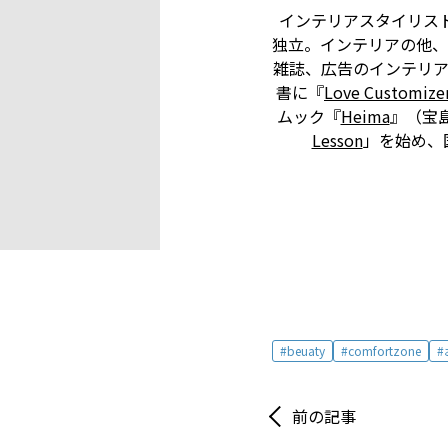
インテリアスタイリス
独立。インテリアの他、
雑誌、広告のインテリア
書に『
Love Customizer
ムック『
Heima
』（宝
Lesson
」を始め、
beuaty
comfortzone
前の記事