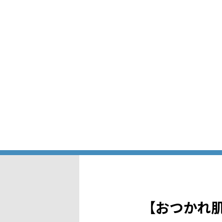
【おつかれ肌