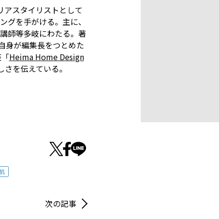
リアスタイリストとして
ングを手がける。主に、
D講師等多岐にわたる。著
自身が編集長をつとめた
座「
Heima Home Design
しさを伝えている。
肌
次の記事