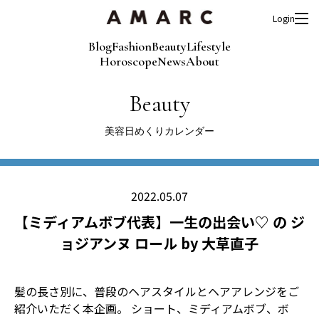
Login
Blog
Fashion
Beauty
Lifestyle
Horoscope
News
About
Beauty
美容日めくりカレンダー
2022.05.07
【ミディアムボブ代表】一生の出会い♡ の ジ
ョジアンヌ ロール by 大草直子
髪の長さ別に、普段のヘアスタイルとヘアアレンジをご
紹介いただく本企画。 ショート、ミディアムボブ、ボ