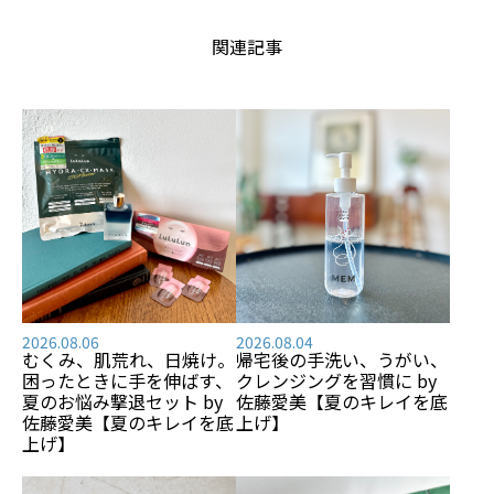
関連記事
2026.08.06
2026.08.04
むくみ、肌荒れ、日焼け――。
帰宅後の手洗い、うがい、
困ったときに手を伸ばす、
クレンジングを習慣に by
夏のお悩み撃退セット by
佐藤愛美【夏のキレイを底
佐藤愛美【夏のキレイを底
上げ】
上げ】