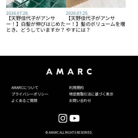
2026.07.28
2026.07.25
【天野佳代子がアンサ
【天野佳代子がアンサ
ー！】白髪が伸びはじめた
ー！】髪のボリュームを増
とき、どうしていますか？
やすには？
AMARCについて
利用規約
プライバシーポリシー
特定商取引法に基づく表示
よくあるご質問
お問い合わせ
© AMARC ALL RIGHTS RESERVED.