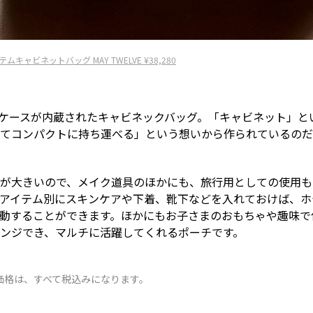
テムキャビネットバッグ MAY TWELVE ¥38,280
Cケースが内蔵されたキャビネックバッグ。「キャビネット」と
てコンパクトに持ち運べる」という想いから作られているのだ
が大きいので、メイク道具のほかにも、旅行用としての使用も
アイテム別にスキンケアや下着、靴下などを入れておけば、ホ
動することができます。ほかにもお子さまのおもちゃや趣味で
ンジでき、マルチに活躍してくれるポーチです。
価格は、すべて税込みになります。