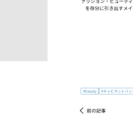
ァッション・ビューテ
を存分に引き出すメイ
beauty
キャビネットバッ
前の記事