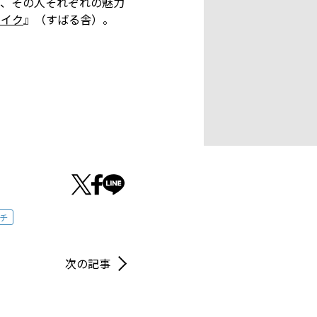
、その人それぞれの魅力
メイク
』（すばる舎）。
チ
次の記事