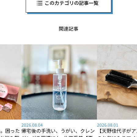
このカテゴリの記事一覧
関連記事
2026.08.04
2026.08.01
―。困った
帰宅後の手洗い、うがい、クレン
【天野佳代子がア