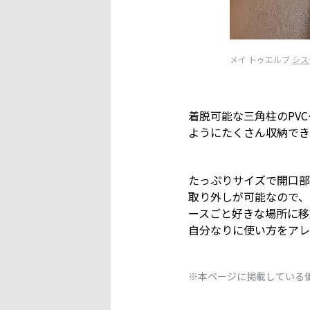
メイ トゥエルブ
シス
着脱可能な三角柱のPV
ようにたくさん収納でき
たっぷりサイズで開口部
取り外しが可能なので、
ースごと好きな場所に移
自分なりに使い方をアレ
※本ページに掲載している