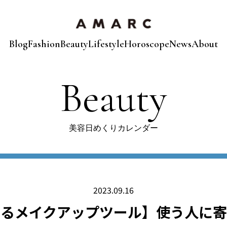
Blog
Fashion
Beauty
Lifestyle
Horoscope
News
About
Beauty
美容日めくりカレンダー
2023.09.16
めるメイクアップツール】使う人に寄