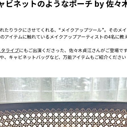
ャビネットのようなポーチ by 佐々
れたりラクにさせてくれる、“メイクアップツール”。そのメ
のアイテムに触れているメイクアップアーティストの4名に教
スタライブ
にもご出演くださった、佐々木貞江さんがご登場で
や、キャビネットバッグなど、万能アイテムもご紹介ください