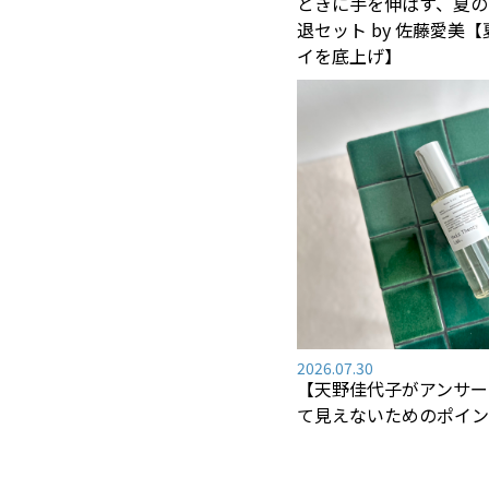
ときに手を伸ばす、夏の
退セット by 佐藤愛美
イを底上げ】
2026.07.30
【天野佳代子がアンサー
て見えないためのポイン