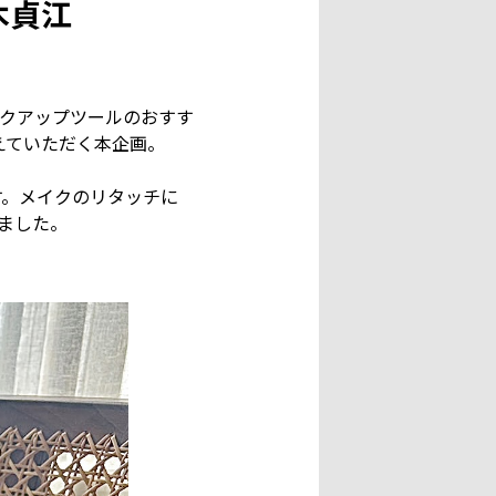
木貞江
イクアップツールのおすす
えていただく本企画。
す。メイクのリタッチに
ました。