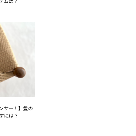
テムは？
ンサー！】髪の
すには？