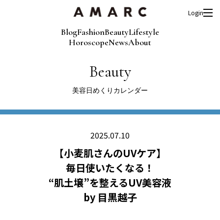
Login
Blog
Fashion
Beauty
Lifestyle
Horoscope
News
About
Beauty
美容日めくりカレンダー
2025.07.10
【小麦肌さんのUVケア】
毎日使いたくなる！
“肌土壌”を整えるUV美容液
by 目黒越子