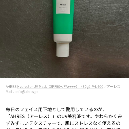
AHRES
Hydrector UV Mask（SPF50+/PA++++）〈90g〉¥4,400
／アーレス
Mail：info@ahres.jp
毎日のフェイス用下地として愛用しているのが、
「AHRES（アーレス）」のUV美容液です。やわらかくみ
ずみずしいテクスチャーで、肌にストレスなく使えるの