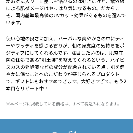
がお気に入り。日差しを浴びるのは好きだけど、紫外線
による肌ダメージはやっぱり気になるもの。だからこ
そ、国内基準最高値のUVカット効果があるものを選んで
います。
使い心地の良さに加え、ハーバルな爽やかさの中にティ
ーやウッディを感じる香りが、朝の身支度の気持ちをポ
ジティブにしてくれるんです。注目したいのは、肌常在
菌の住処である“肌土壌”を整えてくれるという、ハイビ
スカスの発酵液などの成分が配合されている点。肌を健
やかに保つことへのこだわりが感じられるプロダクト
で、ギフトにもおすすめできます。大好きすぎて、もう2
本目をリピート中！
※本ページに掲載している価格は、すべて税込みになります。