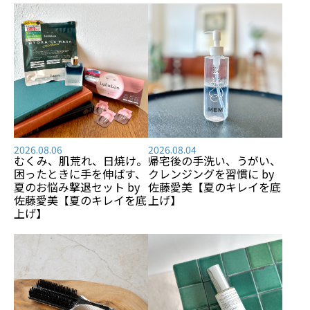
2026.08.06
2026.08.04
むくみ、肌荒れ、日焼け――。
帰宅後の手洗い、うがい、
困ったときに手を伸ばす、
クレンジングを習慣に by
夏のお悩み撃退セット by
佐藤愛美【夏のキレイを底
佐藤愛美【夏のキレイを底
上げ】
上げ】