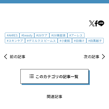
AHRES
beauty
UVケア
UV美容液
アーレス
スキンケア
デミルクス ビームス
小麦肌
日焼け
目黒越子
前の記事
次の記事
このカテゴリの記事一覧
関連記事