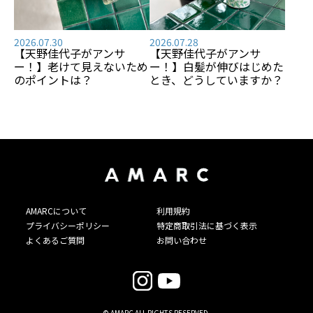
2026.07.30
2026.07.28
【天野佳代子がアンサ
【天野佳代子がアンサ
ー！】老けて見えないため
ー！】白髪が伸びはじめた
のポイントは？
とき、どうしていますか？
AMARCについて
利用規約
プライバシーポリシー
特定商取引法に基づく表示
よくあるご質問
お問い合わせ
© AMARC ALL RIGHTS RESERVED.