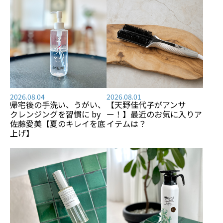
2026.08.04
2026.08.01
帰宅後の手洗い、うがい、
【天野佳代子がアンサ
クレンジングを習慣に by
ー！】最近のお気に入りア
佐藤愛美【夏のキレイを底
イテムは？
上げ】