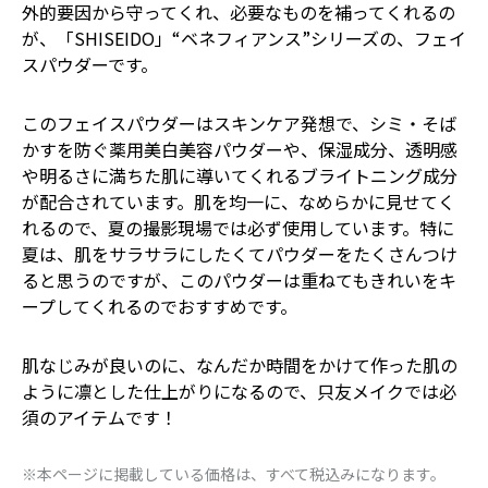
外的要因から守ってくれ、必要なものを補ってくれるの
が、「SHISEIDO」“ベネフィアンス”シリーズの、フェイ
スパウダーです。
このフェイスパウダーはスキンケア発想で、シミ・そば
かすを防ぐ薬用美白美容パウダーや、保湿成分、透明感
や明るさに満ちた肌に導いてくれるブライトニング成分
が配合されています。肌を均一に、なめらかに見せてく
れるので、夏の撮影現場では必ず使用しています。特に
夏は、肌をサラサラにしたくてパウダーをたくさんつけ
ると思うのですが、このパウダーは重ねてもきれいをキ
ープしてくれるのでおすすめです。
肌なじみが良いのに、なんだか時間をかけて作った肌の
ように凛とした仕上がりになるので、只友メイクでは必
須のアイテムです！
※本ページに掲載している価格は、すべて税込みになります。