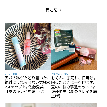
関連記事
2026.08.08
2026.08.06
天パの私がたどり着いた、
むくみ、肌荒れ、日焼け――。
絶対にうねらせない究極の
困ったときに手を伸ばす、
2ステップ by 佐藤愛美
夏のお悩み撃退セット by
【夏のキレイを底上げ】
佐藤愛美【夏のキレイを底
上げ】