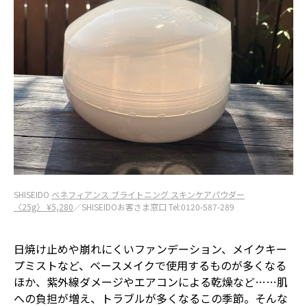
SHISEIDO
ベネフィアンス ブライトニング スキンケアパウダー
〈25g〉 ¥5,280
／SHISEIDOお客さま窓口 Tel:0120-587-289
日焼け止めや崩れにくいファンデーション、メイクキー
プミストなど、ベースメイクで使用するものが多くなる
ほか、紫外線ダメージやエアコンによる乾燥など……肌
への負担が増え、トラブルが多くなるこの季節。そんな