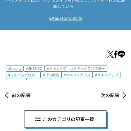
ヘアメイクのほか、メンズメイクも得意とし、ボーダーレスに活
躍している。
@tadatomo0505
beauty
SHSEIDO
スキンケア
スキンケアパウダー
フェイスパウダー
プロ直伝
ベネフィアンス
メイクアップ
メイク術
夏のメイク
資生堂
前の記事
次の記事
このカテゴリの記事一覧