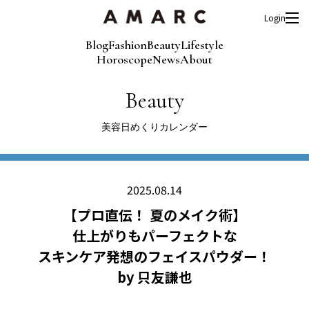
Login
Blog
Fashion
Beauty
Lifestyle
Horoscope
News
About
Beauty
美容日めくりカレンダー
2025.08.14
【プロ直伝！ 夏のメイク術】
仕上がりもパーフェクトな
スキンケア発想のフェイスパウダー！
by 只友謙也