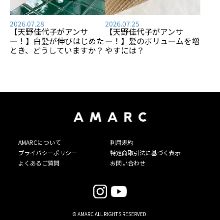
2026.07.28
2026.07.25
【天野佳代子がアンサ
【天野佳代子がアンサ
ー！】白髪が伸びはじめた
ー！】髪のボリュームを増
とき、どうしていますか？
やすには？
AMARCについて
利用規約
プライバシーポリシー
特定商取引法に基づく表示
よくあるご質問
お問い合わせ
© AMARC ALL RIGHTS RESERVED.