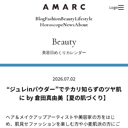
Login
Blog
Fashion
Beauty
Lifestyle
Horoscope
News
About
Beauty
美容日めくりカレンダー
2026.07.02
“ジュレinパウダー”でテカリ知らずのツヤ肌
に by 倉田真由美【夏の肌づくり】
ヘア＆メイクアップアーティストや美容家の方をはじ
め、肌見せファッションを楽しむ方や小麦肌派の方にご