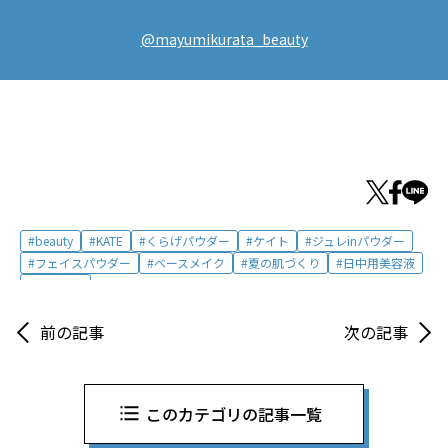
@mayumikurata_beauty
beauty
KATE
くらげパウダー
ケイト
ジュレinパウダー
フェイスパウダー
ベースメイク
夏の肌づくり
日中用美容液
肌づくり
前の記事
次の記事
このカテゴリの記事一覧