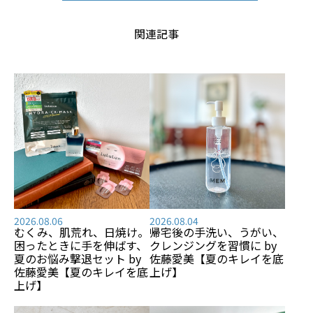
関連記事
2026.08.06
2026.08.04
むくみ、肌荒れ、日焼け――。
帰宅後の手洗い、うがい、
困ったときに手を伸ばす、
クレンジングを習慣に by
夏のお悩み撃退セット by
佐藤愛美【夏のキレイを底
佐藤愛美【夏のキレイを底
上げ】
上げ】