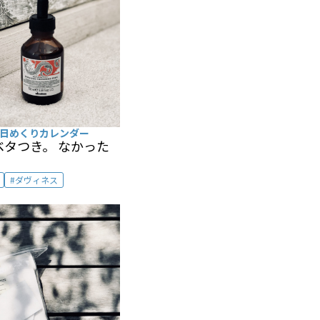
日めくりカレンダー
タつき。 なかった
ダヴィネス