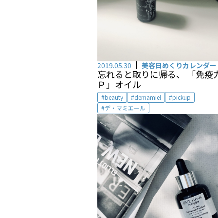
2019.05.30
美容日めくりカレンダー
忘れると取りに帰る、 「免疫
Ｐ」オイル
beauty
demamiel
pickup
デ・マミエール