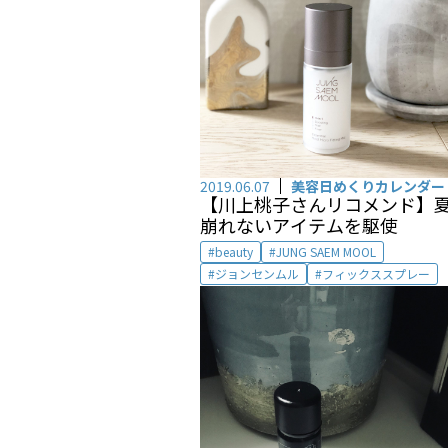
2019.06.07
美容日めくりカレンダー
【川上桃子さんリコメンド】
崩れないアイテムを駆使
beauty
JUNG SAEM MOOL
ジョンセンムル
フィックススプレー