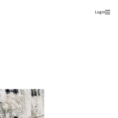
Login