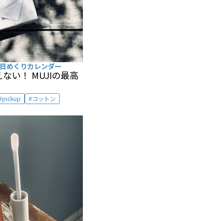
日めくりカレンダー
ない！ MUJIの最高
pickup
コットン