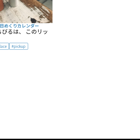
日めくりカレンダー
びるは、 このリッ
lace
pickup