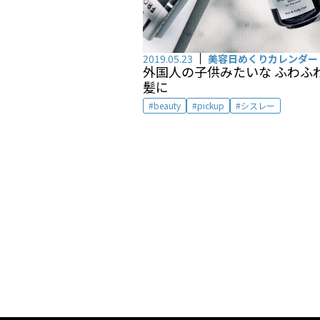
2019.05.23
美容日めくりカレンダー
外国人の子供みたいな ふわふ
髪に
beauty
pickup
シスレー