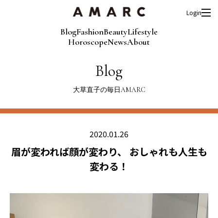
Login
Blog
Fashion
Beauty
Lifestyle
Horoscope
News
About
Blog
大草直子の毎日AMARC
2020.01.26
眉が変われば顔が変わり、 おしゃれも人生も
変わる！