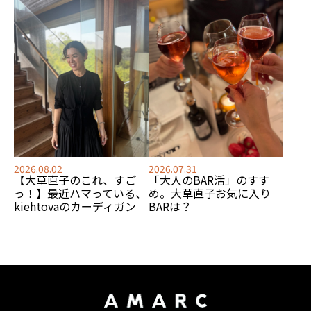
2026.08.02
2026.07.31
【大草直子のこれ、すご
「大人のBAR活」のすす
っ！】最近ハマっている、
め。大草直子お気に入り
kiehtovaのカーディガン
BARは？