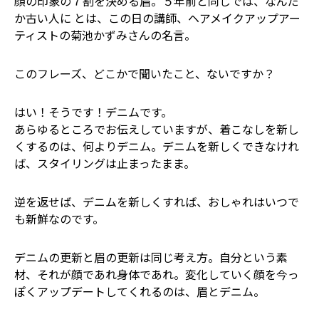
顔の印象の７割を決める眉。５年前と同じでは、なんだ
か古い人に とは、この日の講師、ヘアメイクアップアー
ティストの菊池かずみさんの名言。
このフレーズ、どこかで聞いたこと、ないですか？
はい！そうです！デニムです。
あらゆるところでお伝えしていますが、着こなしを新し
くするのは、何よりデニム。デニムを新しくできなけれ
ば、スタイリングは止まったまま。
逆を返せば、デニムを新しくすれば、おしゃれはいつで
も新鮮なのです。
デニムの更新と眉の更新は同じ考え方。自分という素
材、それが顔であれ身体であれ。変化していく顔を今っ
ぽくアップデートしてくれるのは、眉とデニム。