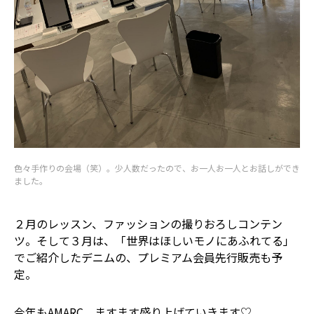
色々手作りの会場（笑）。少人数だったので、お一人お一人とお話しができ
ました。
２月のレッスン、ファッションの撮りおろしコンテン
ツ。そして３月は、「世界はほしいモノにあふれてる」
でご紹介したデニムの、プレミアム会員先行販売も予
定。
今年もAMARC、ますます盛り上げていきます♡