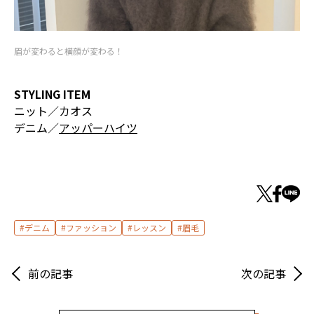
眉が変わると横顔が変わる！
STYLING ITEM
ニット／カオス
デニム／
アッパーハイツ
デニム
ファッション
レッスン
眉毛
前の記事
次の記事