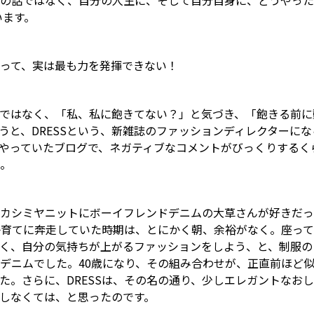
の話ではなく、自分の人生に、そして自分自身に、どうやった
います。
って、実は最も力を発揮できない！
ではなく、「私、私に飽きてない？」と気づき、「飽きる前に
うと、DRESSという、新雑誌のファッションディレクターに
やっていたブログで、ネガティブなコメントがびっくりするく
。
カシミヤニットにボーイフレンドデニムの大草さんが好きだっ
子育てに奔走していた時期は、とにかく朝、余裕がなく。座っ
く、自分の気持ちが上がるファッションをしよう、と、制服の
デニムでした。40歳になり、その組み合わせが、正直前ほど
た。さらに、DRESSは、その名の通り、少しエレガントなお
しなくては、と思ったのです。