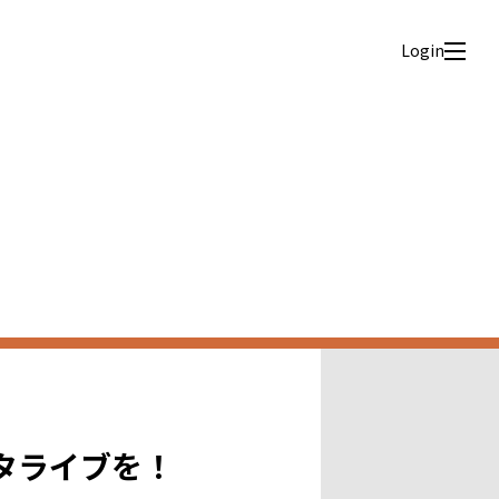
Login
タライブを！