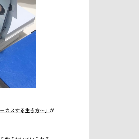
ーカスする生き方〜」
が