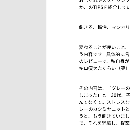
おしゃれやスタイリング
か、のTIPSを紹介して
飽きる、惰性、マンネリ
変わることが良いこと、
う内容です。具体的に言
のレビューで、私自身が
キロ痩せたくらい（笑）
その内容は、「グレーの
しまった」と。30代、
んてなくて。ストレスな
レーのカシミヤニットと
うと、もう飽きていまし
で、それを経験し、提案