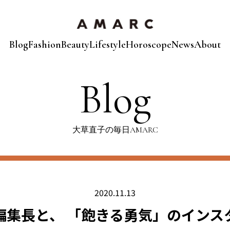
Blog
Fashion
Beauty
Lifestyle
Horoscope
News
About
Blog
大草直子の毎日AMARC
2020.11.13
編集長と、 「飽きる勇気」のインス