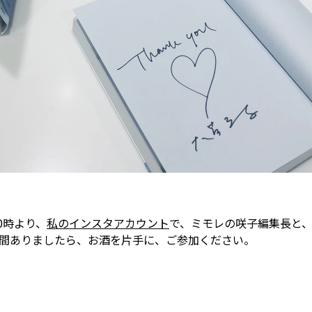
0時より、
私のインスタアカウント
で、ミモレの咲子編集長と
間ありましたら、お酒を片手に、ご参加ください。