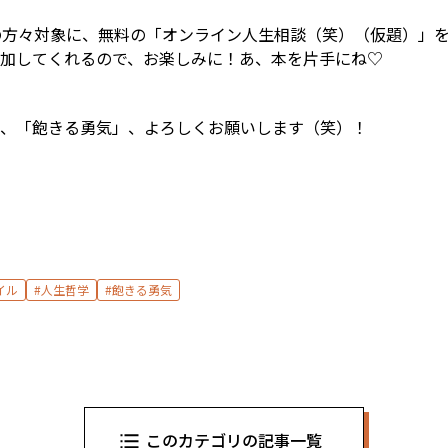
の方々対象に、無料の「オンライン人生相談（笑）（仮題）」
加してくれるので、お楽しみに！あ、本を片手にね♡
、「飽きる勇気」、よろしくお願いします（笑）！
イル
人生哲学
飽きる勇気
このカテゴリの記事一覧