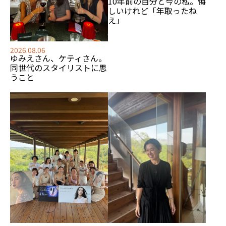
10年前の自分と今の私。悔
しいけれど「年取ったね
え」
2026.08.06
ゆみえさん、ケティさん。
同世代のスタイリストに思
うこと