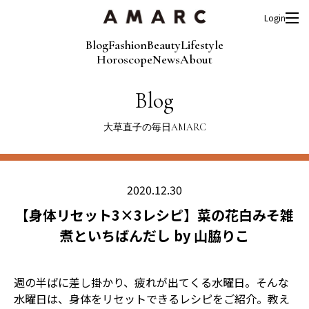
Login
Blog
Fashion
Beauty
Lifestyle
Horoscope
News
About
Blog
大草直子の毎日AMARC
2020.12.30
【身体リセット3×3レシピ】菜の花白みそ雑
煮といちばんだし by 山脇りこ
週の半ばに差し掛かり、疲れが出てくる水曜日。そんな
水曜日は、身体をリセットできるレシピをご紹介。教え