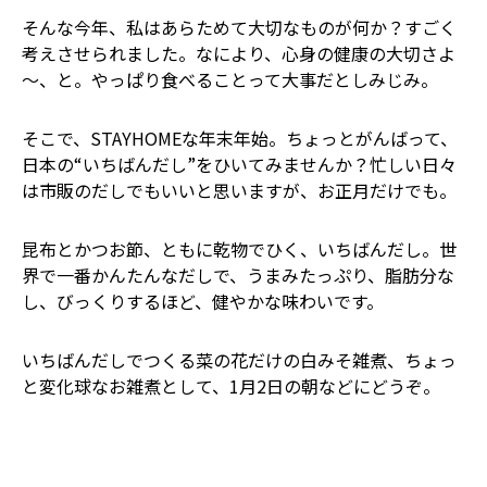
そんな今年、私はあらためて大切なものが何か？すごく
考えさせられました。なにより、心身の健康の大切さよ
～、と。やっぱり食べることって大事だとしみじみ。
そこで、STAYHOMEな年末年始。ちょっとがんばって、
日本の“いちばんだし”をひいてみませんか？忙しい日々
は市販のだしでもいいと思いますが、お正月だけでも。
昆布とかつお節、ともに乾物でひく、いちばんだし。世
界で一番かんたんなだしで、うまみたっぷり、脂肪分な
し、びっくりするほど、健やかな味わいです。
いちばんだしでつくる菜の花だけの白みそ雑煮、ちょっ
と変化球なお雑煮として、1月2日の朝などにどうぞ。