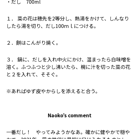
・だし 700ml
１． 菜の花は穂先を2等分し、熱湯をかけて、しんなり
したら湯を切り、だし100ｍｌにつける。
２．餅はこんがり焼く。
３． 鍋に、だしを入れ中火にかけ、温まったら白味噌を
溶く。ふつふつと少し沸いたら、椀に汁を切った菜の花
と２を入れて、そそぐ。
※あればゆず皮やからしを添えると合う。
Naoko’s comment
一番だし！ やってみようかなあ。確かに健やかで穏や