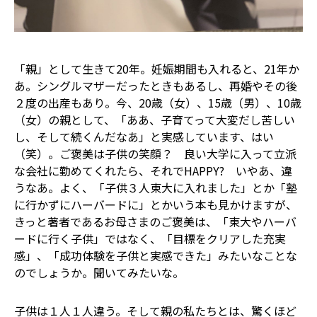
「親」として生きて20年。妊娠期間も入れると、21年か
あ。シングルマザーだったときもあるし、再婚やその後
２度の出産もあり。今、20歳（女）、15歳（男）、10歳
（女）の親として、「ああ、子育てって大変だし苦しい
し、そして続くんだなあ」と実感しています、はい
（笑）。ご褒美は子供の笑顔？ 良い大学に入って立派
な会社に勤めてくれたら、それでHAPPY? いやあ、違
うなあ。よく、「子供３人東大に入れました」とか「塾
に行かずにハーバードに」とかいう本も見かけますが、
きっと著者であるお母さまのご褒美は、「東大やハーバ
ードに行く子供」ではなく、「目標をクリアした充実
感」、「成功体験を子供と実感できた」みたいなことな
のでしょうか。聞いてみたいな。
子供は１人１人違う。そして親の私たちとは、驚くほど