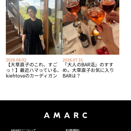
2026.08.02
2026.07.31
【大草直子のこれ、すご
「大人のBAR活」のすす
っ！】最近ハマっている、
め。大草直子お気に入り
kiehtovaのカーディガン
BARは？
AMARCについて
利用規約