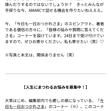
竦んだりするのではないでしょうか？ きっとみんなが
手探りな今、AMARCで話せる機会を作りたいねえええ。
今、「今日も一日おつかれさま」のスピンアウト、著者
である僧侶の方々に、「皆様の悩みや質問に答えてくだ
さる」コーナーを設けています。24日まで受け付けてい
ますので、ぜひお寄せください。私も寄せたい（笑）♡
※写真と本文は、関係ありません（笑）
【人生にまつわるお悩みを募集中！】
大草はじめ、編集部内でも癒しの泉になっている、「
今
日も一日おつかれさま
」のコーナー（※）。このコーナ