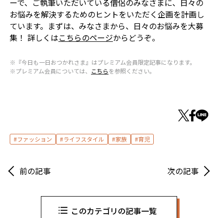
ーで、ご執筆いただいている僧侶のみなさまに、日々の
お悩みを解決するためのヒントをいただく企画を計画し
ています。まずは、みなさまから、日々のお悩みを大募
集！ 詳しくは
こちらのページ
からどうぞ。
※『今日も一日おつかれさま』はプレミアム会員限定記事になります。
※プレミアム会員については、
こちら
を参照ください。
ファッション
ライフスタイル
家族
育児
前の記事
次の記事
このカテゴリの記事一覧