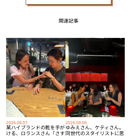
関連記事
2026.08.07
2026.08.06
某ハイブランドの靴を手が
ゆみえさん、ケティさん。
ける、
ロランスさん「さす
同世代のスタイリストに思