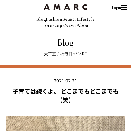
Login
Blog
Fashion
Beauty
Lifestyle
Horoscope
News
About
Blog
大草直子の毎日AMARC
2021.02.21
子育ては続くよ、 どこまでもどこまでも
（笑）