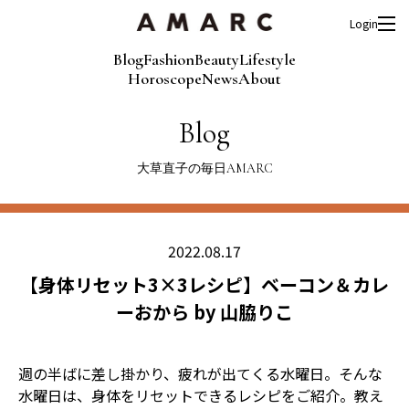
Login
Blog
Fashion
Beauty
Lifestyle
Horoscope
News
About
Blog
大草直子の毎日AMARC
2022.08.17
【身体リセット3×3レシピ】ベーコン＆カレ
ーおから by 山脇りこ
週の半ばに差し掛かり、疲れが出てくる水曜日。そんな
水曜日は、身体をリセットできるレシピをご紹介。教え