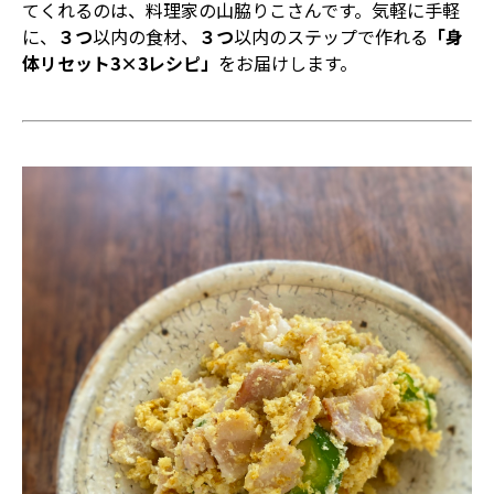
てくれるのは、料理家の山脇りこさんです。気軽に手軽
に、
３つ
以内の食材、
３つ
以内のステップで作れる
「身
体リセット3×3レシピ」
をお届けします。