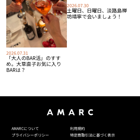
2026.07.30
土曜日、日曜日、淡路島禅
坊靖寧で会いましょう！
2026.07.31
「大人のBAR活」のすす
め。大草直子お気に入り
BARは？
AMARCについて
利用規約
プライバシーポリシー
特定商取引法に基づく表示