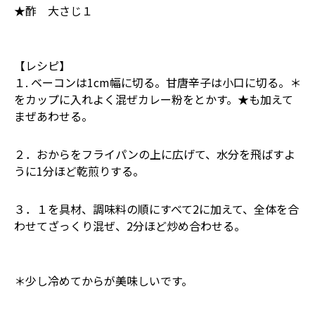
★酢 大さじ１
【レシピ】
１. ベーコンは1cm幅に切る。甘唐辛子は小口に切る。＊
をカップに入れよく混ぜカレー粉をとかす。★も加えて
まぜあわせる。
２．おからをフライパンの上に広げて、水分を飛ばすよ
うに1分ほど乾煎りする。
３．１を具材、調味料の順にすべて2に加えて、全体を合
わせてざっくり混ぜ、2分ほど炒め合わせる。
＊少し冷めてからが美味しいです。