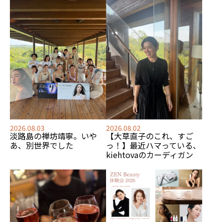
2026.08.03
2026.08.02
淡路島の禅坊靖寧。いや
【大草直子のこれ、すご
あ、別世界でした
っ！】最近ハマっている、
kiehtovaのカーディガン