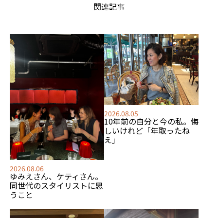
関連記事
2026.08.05
10年前の自分と今の私。悔
しいけれど「年取ったね
え」
2026.08.06
ゆみえさん、ケティさん。
同世代のスタイリストに思
うこと