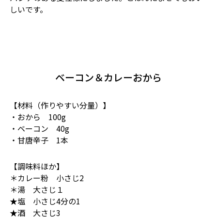
しいです。
ベーコン＆カレーおから
【材料（作りやすい分量）】
・おから 100g
・ベーコン 40g
・甘唐辛子 1本
【調味料ほか】
＊カレー粉 小さじ2
＊湯 大さじ１
★塩 小さじ4分の1
★酒 大さじ3