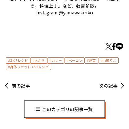
ら、料理上手』など、著書多数。
Instagram @
yamawakiriko
3×3レシピ
おから
カレー
ベーコン
副菜
山脇りこ
身体リセット3×3レシピ
前の記事
次の記事
このカテゴリの記事一覧