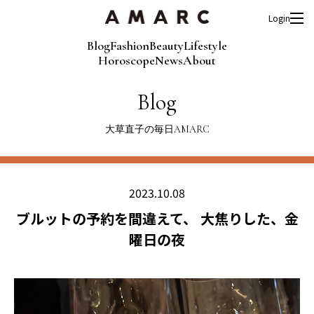
Login
Blog
Fashion
Beauty
Lifestyle
Horoscope
News
About
Blog
大草直子の毎日AMARC
2023.10.08
ブルットの予約を間違えて、 大焦りした、金
曜日の夜