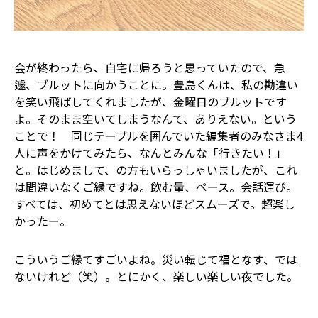
会が終わったら、自宅に帰ろうと思っていたので、急
遽、ブルットに向かうことに。豊島くんは、私の勘違い
を笑い飛ばしてくれましたが、金曜日のブルットです
よ。そのまま空いてしまうなんて、ありえない。という
ことで！ 同じテーブルを囲んでいた編集者のみなさま4
人に声をかけてみたら、なんとみんな「行きたい！」
と。はじめまして、の方もいらっしゃいましたが、これ
は間違いなくご縁ですね。飲む量、ペース。会話運び。
すべては、初めてとは思えないほどスムーズで。超楽し
かったー。
こういうご縁てすごいよね。災い転じて福となす、では
ないけれど（笑）。とにかく、楽しい楽しい夜でした。