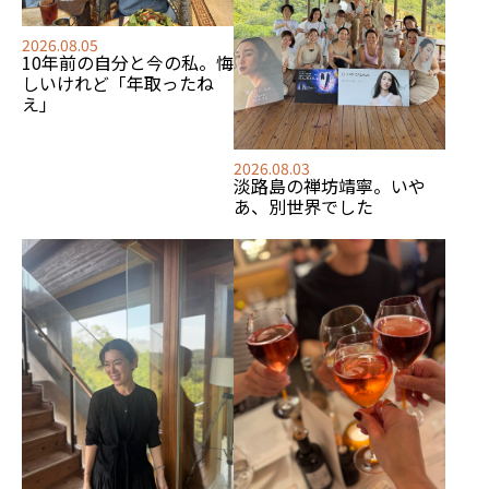
2026.08.05
10年前の自分と今の私。悔
しいけれど「年取ったね
え」
2026.08.03
淡路島の禅坊靖寧。いや
あ、別世界でした