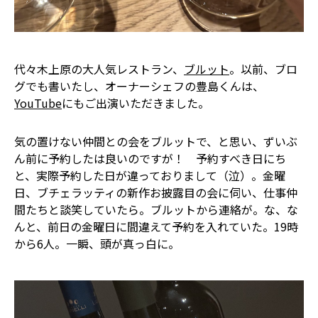
代々木上原の大人気レストラン、
ブルット
。以前、ブロ
グでも書いたし、オーナーシェフの豊島くんは、
YouTube
にもご出演いただきました。
気の置けない仲間との会をブルットで、と思い、ずいぶ
ん前に予約したは良いのですが！ 予約すべき日にち
と、実際予約した日が違っておりまして（泣）。金曜
日、ブチェラッティの新作お披露目の会に伺い、仕事仲
間たちと談笑していたら。ブルットから連絡が。な、な
んと、前日の金曜日に間違えて予約を入れていた。19時
から6人。一瞬、頭が真っ白に。