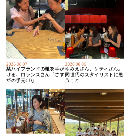
2026.08.07
2026.08.06
某ハイブランドの靴を手が
ゆみえさん、ケティさん。
ける、
ロランスさん「さす
同世代のスタイリストに思
がの手元CD」
うこと