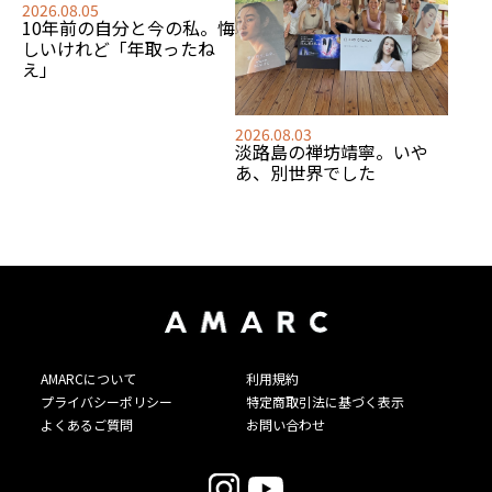
2026.08.05
10年前の自分と今の私。悔
しいけれど「年取ったね
え」
2026.08.03
淡路島の禅坊靖寧。いや
あ、別世界でした
AMARCについて
利用規約
プライバシーポリシー
特定商取引法に基づく表示
よくあるご質問
お問い合わせ