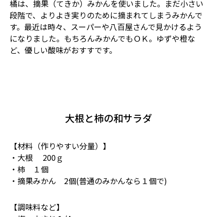
橘は、摘果（てきか）みかんを使いました。まだ小さい
段階で、よりよき実りのために摘まれてしまうみかんで
す。最近は時々、スーパーや八百屋さんで見かけるよう
になりました。もちろんみかんでもＯＫ。ゆずや橙な
ど、優しい酸味がおすすです。
大根と柿の和サラダ
【材料（作りやすい分量）】
・大根 200ｇ
・柿 １個
・摘果みかん 2個(普通のみかんなら１個で)
【調味料など】