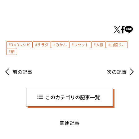
3×3レシピ
サラダ
みかん
リセット
大根
山脇りこ
柿
前の記事
次の記事
このカテゴリの記事一覧
関連記事