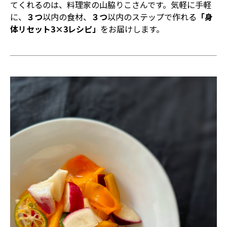
てくれるのは、料理家の山脇りこさんです。気軽に手軽
に、
３つ
以内の食材、
３つ
以内のステップで作れる
「身
体リセット3×3レシピ」
をお届けします。