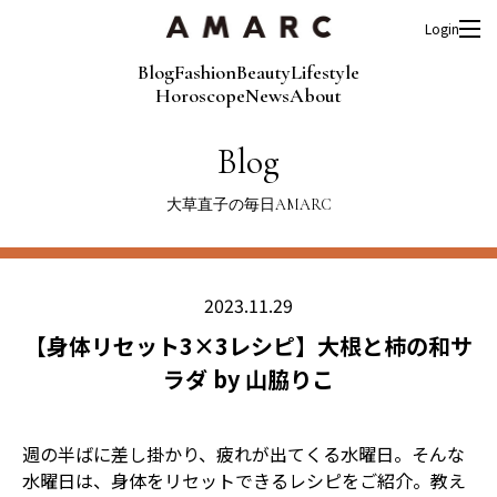
Login
Blog
Fashion
Beauty
Lifestyle
Horoscope
News
About
Blog
大草直子の毎日AMARC
2023.11.29
【身体リセット3×3レシピ】大根と柿の和サ
ラダ by 山脇りこ
週の半ばに差し掛かり、疲れが出てくる水曜日。そんな
水曜日は、身体をリセットできるレシピをご紹介。教え