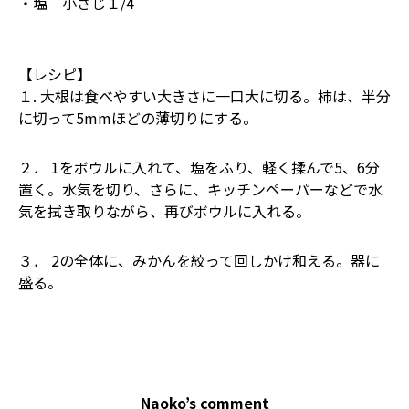
・塩 小さじ１/4
【レシピ】
１. 大根は食べやすい大きさに一口大に切る。柿は、半分
に切って5mmほどの薄切りにする。
２． 1をボウルに入れて、塩をふり、軽く揉んで5、6分
置く。水気を切り、さらに、キッチンペーパーなどで水
気を拭き取りながら、再びボウルに入れる。
３． 2の全体に、みかんを絞って回しかけ和える。器に
盛る。
Naoko’s comment