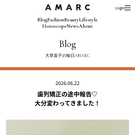
Login
Blog
Fashion
Beauty
Lifestyle
Horoscope
News
About
Blog
大草直子の毎日AMARC
2026.06.22
歯列矯正の途中報告♡
大分変わってきました！