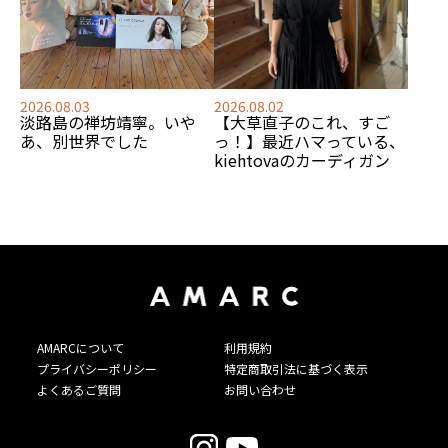
2026.08.03
2026.08.02
淡路島の禅坊靖寧。いや
【大草直子のこれ、すご
あ、別世界でした
っ！】最近ハマっている、
kiehtovaのカーディガン
AMARCについて
利用規約
プライバシーポリシー
特定商取引法に基づく表示
よくあるご質問
お問い合わせ