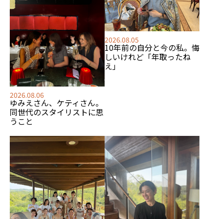
2026.08.05
10年前の自分と今の私。悔
しいけれど「年取ったね
え」
2026.08.06
ゆみえさん、ケティさん。
同世代のスタイリストに思
うこと