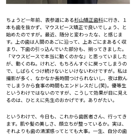
ちょうど一年前、表参道にある
杉山矯正歯科
に行き、１
本も歯を抜かず、マウスピース矯正で良いでしょう、と
始めたのですが。最近、随分と変わったな、と感じま
す。上の歯は人間のあごに沿って、上あごにまあるく収
まり、下歯の引っ込んでいた部分も、揃ってきました。
「マウスピースで本当に動くのかな」と思っていました
が、動くのね。けれど、もちろんすぐに戻ってしまうの
で、しばらくつけ続けないといけないわけですが――。私は
撮影が多く、なかなか長時間つけられないし、夜は飲ん
でしまうから食事の時間もエンドレスだし(笑)。優等生
というわけではないのですが、こうして効果が目に見え
るのは、ひとえに先生のおかげです。ありがたい。
というわけで、今日も、これから歯医者さん、行ってき
ます。肌や髪の美しさ、顔立ちが整っているか。実は、
それよりも歯の清潔感ってとても大事。一生、自分の歯