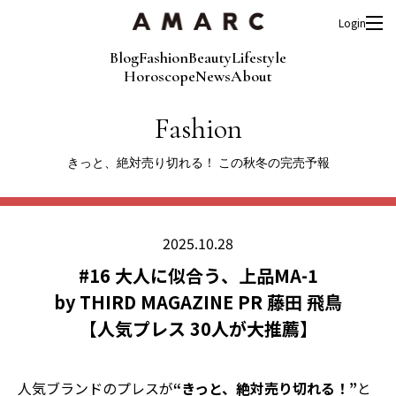
Login
Blog
Fashion
Beauty
Lifestyle
Horoscope
News
About
Fashion
きっと、絶対売り切れる！ この秋冬の完売予報
2025.10.28
#16 大人に似合う、上品MA-1
by THIRD MAGAZINE PR 藤田 飛鳥
【⼈気プレス 30⼈が⼤推薦】
人気ブランドのプレスが
“きっと、絶対売り切れる！”
と