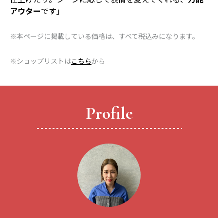
アウター
です」
※本ページに掲載している価格は、すべて税込みになります。
※ショップリストは
こちら
から
Profile