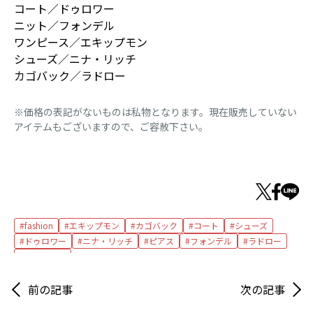
コート／ドゥロワー
ニット／フォンデル
ワンピース／エキップモン
シューズ／ニナ・リッチ
カゴバック／ラドロー
※価格の表記がないものは私物となります。現在販売していない
アイテムもございますので、ご容赦下さい。
fashion
エキップモン
カゴバック
コート
シューズ
ドゥロワー
ニナ・リッチ
ピアス
フォンデル
ラドロー
ワンピース
前の記事
次の記事