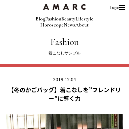
Login
Blog
Fashion
Beauty
Lifestyle
Horoscope
News
About
Fashion
着こなしサンプル
2019.12.04
【冬のかごバッグ】着こなしを”フレンドリ
ー”に導く力