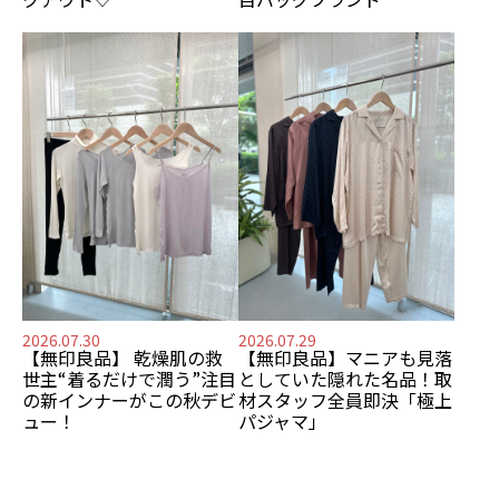
2026.07.30
2026.07.29
【無印良品】
乾燥肌の救
【無印良品】
マニアも見落
世主
“着るだけで潤う”注目
としていた隠れた名品！
取
の新インナーがこの秋デビ
材スタッフ全員即決「極上
ュー！
パジャマ」