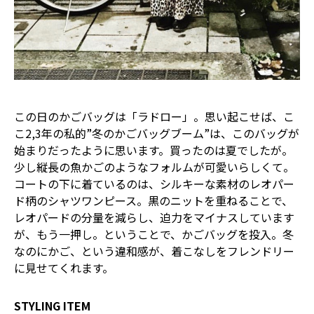
この日のかごバッグは「ラドロー」。思い起こせば、こ
こ2,3年の私的”冬のかごバッグブーム”は、このバッグが
始まりだったように思います。買ったのは夏でしたが。
少し縦長の魚かごのようなフォルムが可愛いらしくて。
コートの下に着ているのは、シルキーな素材のレオパー
ド柄のシャツワンピース。黒のニットを重ねることで、
レオパードの分量を減らし、迫力をマイナスしています
が、もう一押し。ということで、かごバッグを投入。冬
なのにかご、という違和感が、着こなしをフレンドリー
に見せてくれます。
STYLING ITEM