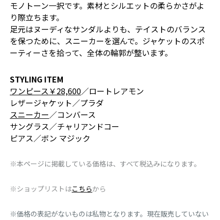
モノトーン一択です。素材とシルエットの柔らかさがよ
り際立ちます。
足元はヌーディなサンダルよりも、テイストのバランス
を保つために、スニーカーを選んで。ジャケットのスポ
ーティーさを拾って、全体の輪郭が整います。
STYLING ITEM
ワンピース￥28,600
／ロートレアモン
レザージャケット／プラダ
スニーカー
／コンバース
サングラス／チャリアンドコー
ピアス／ボン マジック
※本ページに掲載している価格は、すべて税込みになります。
※ショップリストは
こちら
から
※価格の表記がないものは私物となります。現在販売していない