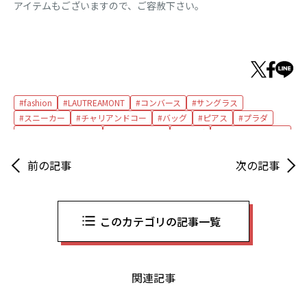
アイテムもございますので、ご容赦下さい。
fashion
LAUTREAMONT
コンバース
サングラス
スニーカー
チャリアンドコー
バッグ
ピアス
プラダ
プリントワンピース
ボン マジック
リング
レザージャケット
ロートレアモン
ワンピース
前の記事
次の記事
このカテゴリの記事一覧
関連記事