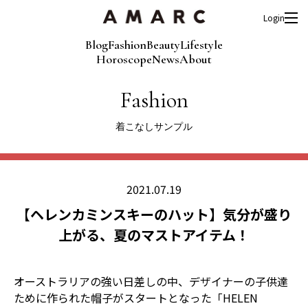
Login
Blog
Fashion
Beauty
Lifestyle
Horoscope
News
About
Fashion
着こなしサンプル
2021.07.19
【ヘレンカミンスキーのハット】気分が盛り
上がる、夏のマストアイテム！
オーストラリアの強い日差しの中、デザイナーの子供達
ために作られた帽子がスタートとなった「HELEN