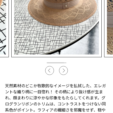
天然素材のどこか牧歌的なイメージを払拭した、エレガ
ントな織り柄に一目惚れ！ その柄により抜け感が生ま
れ、顔まわりに涼やかな印象をもたらしてくれます。グ
ログランリボンのトリムは、コントラストをつけない同
系色がポイント。ラフィアの繊細さを邪魔をせず、穏や