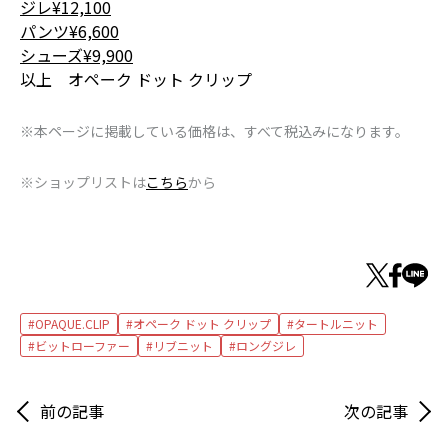
ジレ¥12,100
パンツ¥6,600
シューズ¥9,900
以上 オペーク ドット クリップ
※本ページに掲載している価格は、すべて税込みになります。
※ショップリストは
こちら
から
OPAQUE.CLIP
オペーク ドット クリップ
タートルニット
ビットローファー
リブニット
ロングジレ
前の記事
次の記事