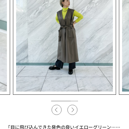
「目に飛び込んできた発色の良いイエローグリーン……