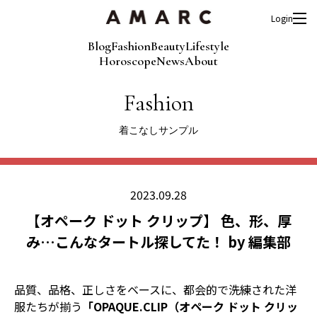
Login
Blog
Fashion
Beauty
Lifestyle
Horoscope
News
About
Fashion
着こなしサンプル
2023.09.28
【オペーク ドット クリップ】 色、形、厚
み…こんなタートル探してた！ by 編集部
品質、品格、正しさをベースに、都会的で洗練された洋
服たちが揃う
「OPAQUE.CLIP（オペーク ドット クリッ