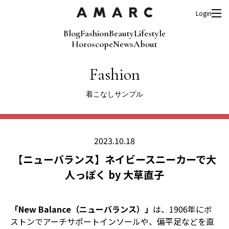
Login
Blog
Fashion
Beauty
Lifestyle
Horoscope
News
About
Fashion
着こなしサンプル
2023.10.18
【ニューバランス】ネイビースニーカーで大
人っぽく by 大草直子
「New Balance（ニューバランス）」
は、1906年にボ
ストンでアーチサポートインソールや、偏平足などを直