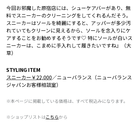
今回お邪魔した原宿店には、シューケアバーがあり、無
料でスニーカーのクリーニングをしてくれるんだそう。
スニーカーはソールを綺麗にすると、アッパーが多少汚
れていてもクリーンに見えるから、ソールを念入りにケ
アすることをお勧めするそうです♡ 特にソールが白いス
ニーカーは、こまめに手入れして履きたいですね』（大
草）
STYLING ITEM
スニーカー￥22,000
／ニューバランス（ニューバランス
ジャパンお客様相談室）
※本ページに掲載している価格は、すべて税込みになります。
※ショップリストは
こちら
から