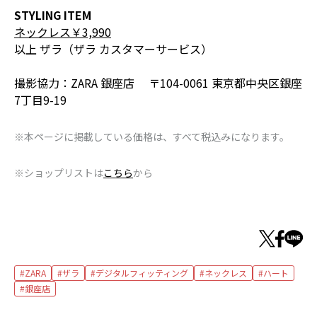
STYLING ITEM
ネックレス￥3,990
以上 ザラ（ザラ カスタマーサービス）
撮影協力：ZARA 銀座店 〒104-0061 東京都中央区銀座
7丁目9-19
※本ページに掲載している価格は、すべて税込みになります。
※ショップリストは
こちら
から
ZARA
ザラ
デジタルフィッティング
ネックレス
ハート
銀座店