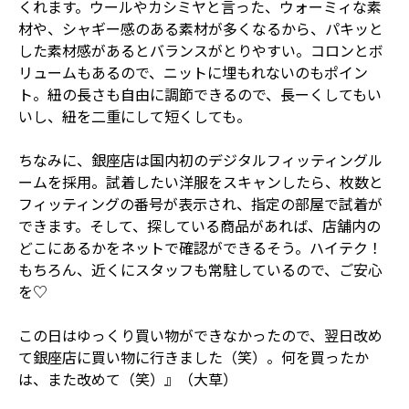
くれます。ウールやカシミヤと言った、ウォーミィな素
材や、シャギー感のある素材が多くなるから、パキッと
した素材感があるとバランスがとりやすい。コロンとボ
リュームもあるので、ニットに埋もれないのもポイン
ト。紐の長さも自由に調節できるので、長ーくしてもい
いし、紐を二重にして短くしても。
ちなみに、銀座店は国内初のデジタルフィッティングル
ームを採用。試着したい洋服をスキャンしたら、枚数と
フィッティングの番号が表示され、指定の部屋で試着が
できます。そして、探している商品があれば、店舗内の
どこにあるかをネットで確認ができるそう。ハイテク！
もちろん、近くにスタッフも常駐しているので、ご安心
を♡
この日はゆっくり買い物ができなかったので、翌日改め
て銀座店に買い物に行きました（笑）。何を買ったか
は、また改めて（笑）』（大草）