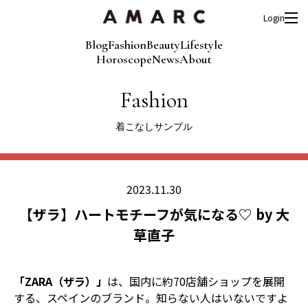
Login
Blog
Fashion
Beauty
Lifestyle
Horoscope
News
About
Fashion
着こなしサンプル
2023.11.30
【ザラ】ハートモチーフが気になる♡ by 大
草直子
「ZARA（ザラ）」
は、国内に約70店舗ショップを展開
する、スペインのブランド。知らない人はいないですよ