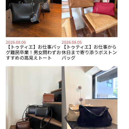
2026.08.06
2026.08.05
【トゥティエ】
お仕事バッ
【トゥティエ】
お仕事から
グ難民卒業！
男女問わずお
休日まで寄り添う
ボストン
すすめの
高見えトート
バッグ