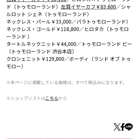
ド（トゥモローランド）
左耳イヤーカフ￥83,600
／シャ
ルロット シェネ（トゥモローランド）
ネックレス・パール￥33,000／パラトゥモローランド）
ネックレス・ゴールド￥118,800／ヒロタカ（トゥモロ
ーランド ）
タートルネックニット￥44,000／トゥモローランド ビー
（トゥモローランド 渋谷本店）
クロシェニット￥129,800／ボーディ（ランド オブ トゥ
モロー）
※本ページに掲載している価格は、すべて税込みになります。
※ショップリストは
こちら
から