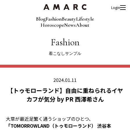
Login
Blog
Fashion
Beauty
Lifestyle
Horoscope
News
About
Fashion
着こなしサンプル
2024.01.11
【トゥモローランド】自由に重ねられるイヤ
カフが気分 by PR 西澤希さん
大草が最近足繁く通うショップのひとつ、
「TOMORROWLAND（トゥモローランド） 渋谷本