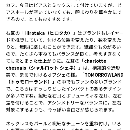
カフ。今日はピアスとミックスして付けていますが、ピ
アスホールが空いていなくても、顔まわりを華やかにで
きるので、とてもおすすめです。
右耳の
「Hirotaka（ヒロタカ）」
はブランドもレイヤー
ドを推奨していて、付ける位置を変えたり、数を変えた
りと、無限に楽しむことができます。繊細なものが多い
ので、たくさん重ねてもバランスが良く、考えすぎなく
てもまとまった仕上がりに。左耳の
「charlotte
chesnais（シャルロット シェネ）」
は、構築的な造形
美で、まるで付けるオブジェの様。
「TOMORROWLAND
（トゥモローランド）」
の中でもファンの多いブランド
で、こちらはずっしりとしたインパクトのあるデザイン
が多いですね。繊細な右耳とボリューミィな左耳、左右
差を付けることで、アシンメトリーなバランスに。左右
対象にするよりも、今っぽい自由さが感じられます。
ネックレスもパールと繊細なチェーンを重ね付け。いろ