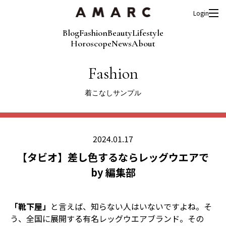
Login
Blog
Fashion
Beauty
Lifestyle
Horoscope
News
About
Fashion
着こなしサンプル
2024.01.17
【タビオ】差し色するならレッグウエアで
by 編集部
「靴下屋」
と言えば、知らない人はいないですよね。そ
う、全国に展開する有名レッグウエアブランド。その