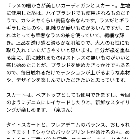
『ラメの細かさが美しいカーディガンとスカート。生地
に使用した糸は、ハイブランドでも使用されるものだそ
うで、カシミヤくらい高級な糸なんです。ラメだとギラ
ギラしたものや、肌触りが硬いものが多いんですが、こ
れはとっても華奢なラメの糸を使っていて、繊細な輝
き。上品な透け感と滑らかな肌触りで、大人の女性にも
取り入れていただきやすいと思います。自分が歳を重ね
る度に、肌に触れるものはストレスの無いものがいいと
感じ始めたことが、ブランドを始めたきっかけでもある
ので、毎日触れるだけでテンションが上がるような素材
や、デザインを楽しんでいただきたいと思っています。
スカートは、ベアトップとしても使用できますし、今回
のようにデニムにレイヤードしたりと、新鮮なスタイリ
ングが楽しめます』（泉さん）
タイトスカートと、フレアデニムのバランス、おしゃれ
すぎます！ Tシャツのバックプリントが透けるのも、め