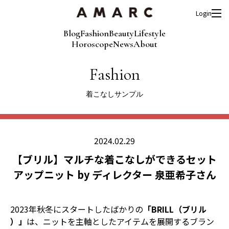
Login
Blog
Fashion
Beauty
Lifestyle
Horoscope
News
About
Fashion
着こなしサンプル
2024.02.29
【ブリル】マルチな着こなしができるセット
アップニット by ディレクター 泉亜希子さん
2023年秋冬にスタートしたばかりの
「BRILL（ブリル
）」
は、ニットを主軸としたアイテムを展開するブラン