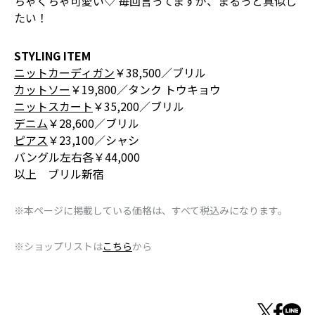
ちゃくちゃ可愛い♡ 毎回言ってますが、まるっと真似し
たい！
STYLING ITEM
ニットカーディガン
￥38,500／ブリル
カットソー
￥19,800／タンク トウキョウ
ニットスカート
￥35,200／ブリル
デニム
￥28,600／ブリル
ピアス
￥23,100／シャシ
バングル左右各￥44,000
以上 ブリル新宿
※本ページに掲載している価格は、すべて税込みになります。
※ショップリストは
こちら
から