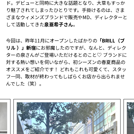
ド。デビューと同時に大きな話題となり、大草もすっか
り魅了されてしまったひとりです。手掛けるのは、さま
ざまなウィメンズブランドで販売やMD、ディレクターと
して活動してきた
泉亜希子さん
。
今回は、昨年11月にオープンしたばかりの
「BRILL（ブ
リル ）」新宿
にお邪魔したのですが、なんと、ディレク
ターの泉さんがご登場いただけるとのこと♡ ブランドに
対する熱い想いを伺いながら、初シーズンの春夏商品の
オススメをご紹介です！ どれもこれも可愛くて、スタッ
フ一同、取材が終わってもしばらくお店から出られませ
んでした（笑）。