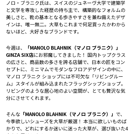
ノロ・ブラニク氏は、スイスのジュネーヴ大学で建築学
と文学を専攻した経歴の持ち主で、構築的なフォルムの
美しさと、靴の基本となる歩きやすさを兼ね備えたデザ
インは、唯一無二。大草もこれまで何足買ったかわから
ないほど、大好きなブランドです。
今週は、
「MANOLO BLAHNIK（マノロ ブラニク）」
GINZA SIX店
にお邪魔してきました！ 国内トップクラス
の広さと、商品数の多さを誇る店舗で、日本の匠をコン
セプトに、ミニマムでモダンなフロアデザインの中に、
マノロ ブラニク ショップには不可欠な「リビングルー
ム」スタイルが組み込まれたフラッグシップショップ。
リビングのような居心地のよい空間が、とても贅沢な気
分にさせてくれます。
そんな
「MANOLO BLAHNIK（マノロ ブラニク）」
で、
今季欲しいシューズを大草が厳選！ 本当に欲しいものば
かりで、どれにするか迷いに迷った大草が、選び抜いた4