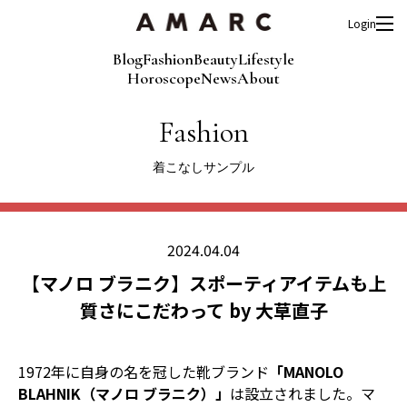
Login
Blog
Fashion
Beauty
Lifestyle
Horoscope
News
About
Fashion
着こなしサンプル
2024.04.04
【マノロ ブラニク】スポーティアイテムも上
質さにこだわって by 大草直子
1972年に自身の名を冠した靴ブランド
「MANOLO
BLAHNIK（マノロ ブラニク）」
は設立されました。マ