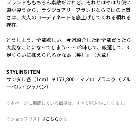
ブランドももちろん素敵だけれど、それとはやはり使い
道が違うから、ラグジュアリーブランドならではの上質
さは、大人のコーディネートを底上げしてくれる頼れる
存在。
どうしよう、全部欲しい。今週紹介した靴全部買ったら
大変なことになってしまう…… 吟味して、厳選して、3
足くらいに抑えられるかなぁ（笑）』（大草）
STYLING ITEM
サンダル各〔1cm〕￥173,800／マノロ ブラニク（ブル
ーベル・ジャパン）
※本ページに掲載している価格は、すべて税込みになります。
※ショップリストは
こちら
から