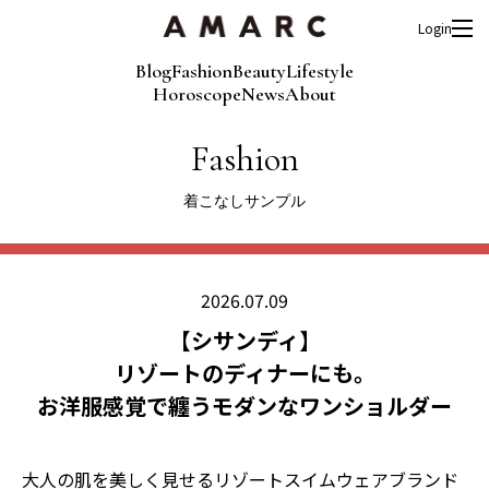
Login
Blog
Fashion
Beauty
Lifestyle
Horoscope
News
About
Fashion
着こなしサンプル
2026.07.09
【シサンディ】
リゾートのディナーにも。
お洋服感覚で纏うモダンなワンショルダー
大人の肌を美しく見せるリゾートスイムウェアブランド