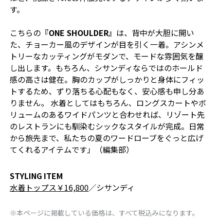
す。
こちらの
『ONE SHOULDER』
は、背中が大胆に開い
た、チョーカー風のデザインが目を引く一着。アシンメ
トリーなカッティングがモダンで、モードな雰囲気を醸
し出します。もちろん、シサンディならではのホールド
感の高さは健在。胸のカップがしっかりと身体にフィッ
トするため、ずり落ちる心配もなく、安心感も申し分あ
りません。 水着としてはもちろん、ロングスカートやボ
リュームのあるワイドパンツと合わせれば、リゾート先
のレストランにも馴染むシックなスタイルが完成。日常
から旅先まで、私たちの夏のワードローブをぐっと広げ
てくれるアイテムです」（編集部）
STYLING ITEM
水着トップス￥16,800
／シサンディ
※本ページに掲載している価格は、すべて税込みになります。