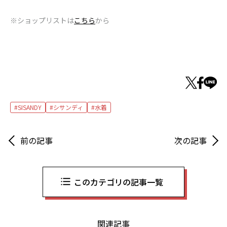
※ショップリストは
こちら
から
SISANDY
シサンディ
水着
前の記事
次の記事
このカテゴリの記事一覧
関連記事