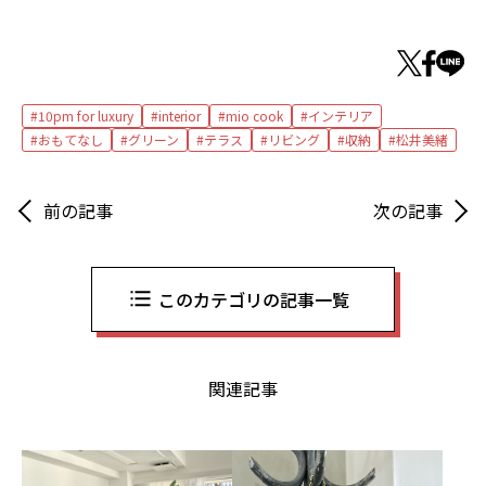
10pm for luxury
interior
mio cook
インテリア
おもてなし
グリーン
テラス
リビング
収納
松井美緒
前の記事
次の記事
このカテゴリの記事一覧
関連記事