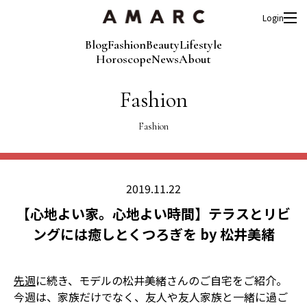
Login
Blog
Fashion
Beauty
Lifestyle
Horoscope
News
About
Fashion
Fashion
2019.11.22
【心地よい家。心地よい時間】テラスとリビ
ングには癒しとくつろぎを by 松井美緒
先週
に続き、モデルの松井美緒さんのご自宅をご紹介。
今週は、家族だけでなく、友人や友人家族と一緒に過ご