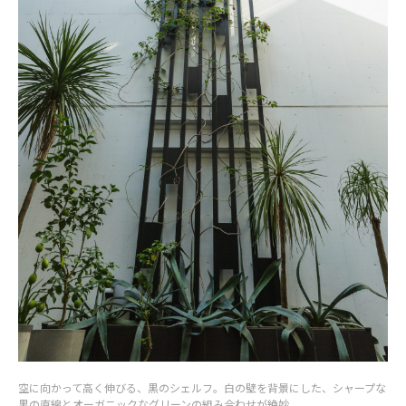
空に向かって高く伸びる、黒のシェルフ。白の壁を背景にした、シャープな
黒の直線とオーガニックなグリーンの組み合わせが絶妙。