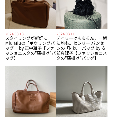
2024.03.13
2024.03.11
スタイリングが新鮮に。
デイリーはもちろん、一緒
Miu Miuの「ボウリングバ
に旅も。セシリー バンセ
ッグ」 by 正中雅子【ファ
ンの「kiku」バッグ by 安
ッショニスタの”願掛け”バ
部真理子【ファッショニス
ッグ】
タの”願掛け”バッグ】