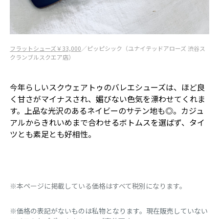
フラットシューズ￥33,000
／ピッピシック（ユナイテッドアローズ 渋谷ス
クランブルスクエア店）
今年らしいスクウェアトゥのバレエシューズは、ほど良
く甘さがマイナスされ、媚びない色気を漂わせてくれま
す。上品な光沢のあるネイビーのサテン地も◎。カジュ
アルからきれいめまで合わせるボトムスを選ばず、タイ
ツとも素足とも好相性。
※本ページに掲載している価格はすべて税別になります。
※価格の表記がないものは私物となります。現在販売していない