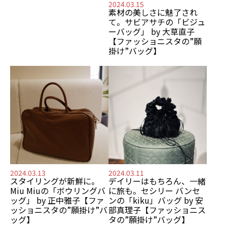
2024.03.15
素材の美しさに魅了され
て。サビアサチの「ビジュ
ーバッグ」 by 大草直子
【ファッショニスタの”願
掛け”バッグ】
2024.03.13
2024.03.11
スタイリングが新鮮に。
デイリーはもちろん、一緒
Miu Miuの「ボウリングバ
に旅も。セシリー バンセ
ッグ」 by 正中雅子【ファ
ンの「kiku」バッグ by 安
ッショニスタの”願掛け”バ
部真理子【ファッショニス
ッグ】
タの”願掛け”バッグ】