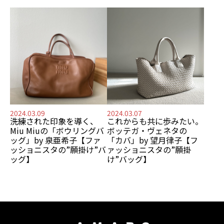
2024.03.09
2024.03.07
洗練された印象を導く、
これからも共に歩みたい。
Miu Miuの「ボウリングバ
ボッテガ・ヴェネタの
ッグ」by 泉亜希子【ファ
「カバ」by 望月律子【フ
ッショニスタの”願掛け”バ
ァッショニスタの”願掛
ッグ】
け”バッグ】