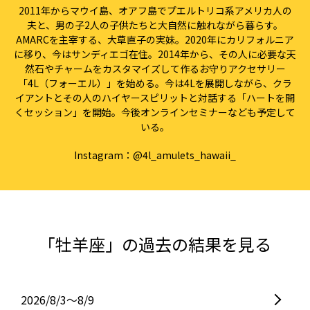
2011年からマウイ島、オアフ島でプエルトリコ系アメリカ人の
夫と、男の子2人の子供たちと大自然に触れながら暮らす。
AMARCを主宰する、大草直子の実妹。2020年にカリフォルニア
に移り、今はサンディエゴ在住。2014年から、その人に必要な天
然石やチャームをカスタマイズして作るお守りアクセサリー
「4L（フォーエル）」を始める。今は4Lを展開しながら、クラ
イアントとその人のハイヤースピリットと対話する「ハートを開
くセッション」を開始。今後オンラインセミナーなども予定して
いる。
Instagram：
@4l_amulets_hawaii_
「牡羊座」の過去の結果を見る
2026/8/3〜8/9