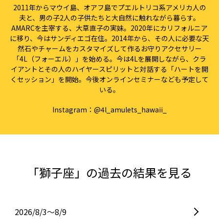
2011年からマウイ島、オアフ島でプエルトリコ系アメリカ人の
夫と、男の子2人の子供たちと大自然に触れながら暮らす。
AMARCを主宰する、大草直子の実妹。2020年にカリフォルニア
に移り、今はサンディエゴ在住。2014年から、その人に必要な天
然石やチャームをカスタマイズして作るお守りアクセサリー
「4L（フォーエル）」を始める。今は4Lを展開しながら、クラ
イアントとその人のハイヤースピリットと対話する「ハートを開
くセッション」を開始。今後オンラインセミナーなども予定して
いる。
Instagram：
@4l_amulets_hawaii_
「獅子座」の過去の結果を見る
2026/8/3〜8/9