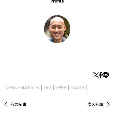
Profile
今日も一日お疲れさま
僧侶
光明寺
松本紹圭
前の記事
次の記事