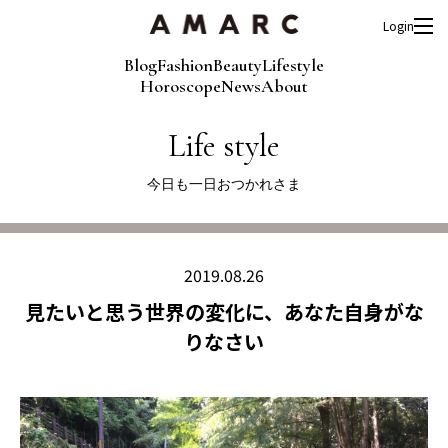
Login
Blog
Fashion
Beauty
Lifestyle
Horoscope
News
About
Life style
今日も一日おつかれさま
2019.08.26
見たいと思う世界の変化に、あなた自身がな
りなさい