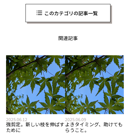
このカテゴリの記事一覧
関連記事
2025.06.12
2025.06.09
強剪定。新しい枝を伸ばす
よきタイミング、助けても
ために
らうこと。