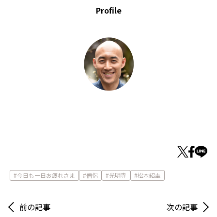
Profile
今日も一日お疲れさま
僧侶
光明寺
松本紹圭
前の記事
次の記事