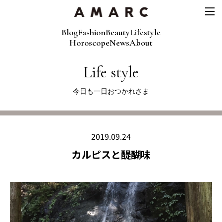
Blog
Fashion
Beauty
Lifestyle
Horoscope
News
About
Life style
今日も一日おつかれさま
2019.09.24
カルピスと醍醐味