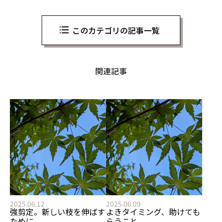
このカテゴリの記事一覧
関連記事
2025.06.12
2025.06.09
強剪定。新しい枝を伸ばす
よきタイミング、助けても
ために
らうこと。