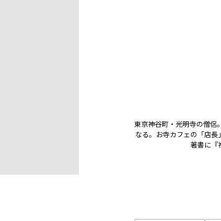
東京神谷町・光明寺の僧侶。
なる。お寺カフェの「店長
著書に『