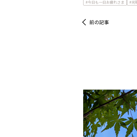
今日も一日お疲れさま
光
前の記事