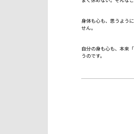
まく休めない。そんなこ
身体も心も、思うように
せん。
自分の身も心も、本来「
うのです。