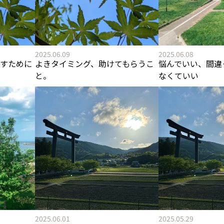
2025.06.09
2025.06.08
すために
よきタイミング、助けてもらうこ
悩んでいい、間違
と。
なくていい
2025.06.01
2025.05.29