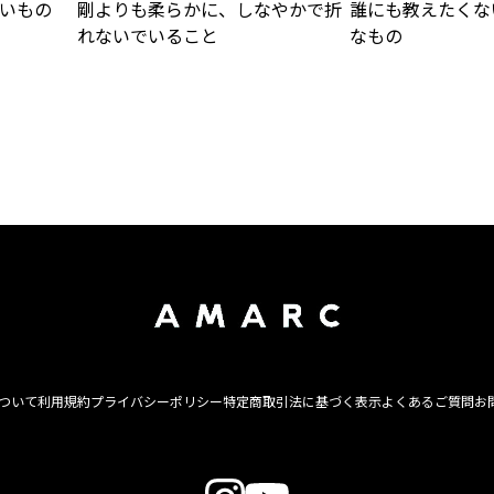
いもの
剛よりも柔らかに、しなやかで折
誰にも教えたくな
れないでいること
なもの
について
利用規約
プライバシーポリシー
特定商取引法に基づく表示
よくあるご質問
お