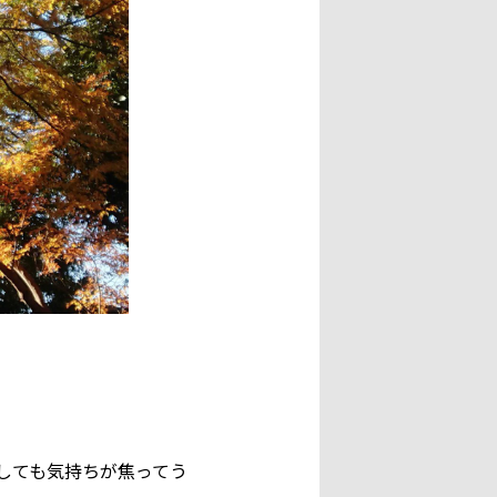
しても気持ちが焦ってう