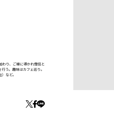
加わり、ご縁に導かれ僧侶と
を行う。趣味はカフェ巡り。
社）など。