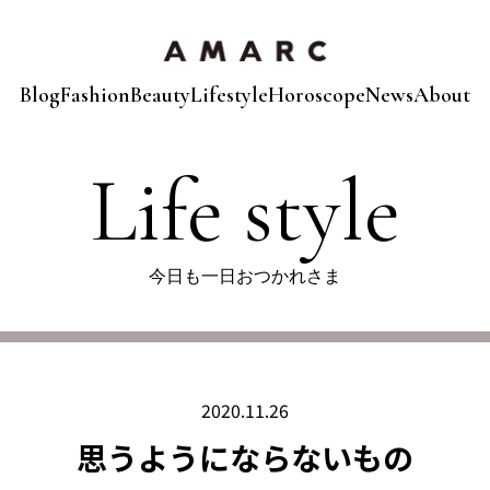
Blog
Fashion
Beauty
Lifestyle
Horoscope
News
About
Life style
今日も一日おつかれさま
2020.11.26
思うようにならないもの