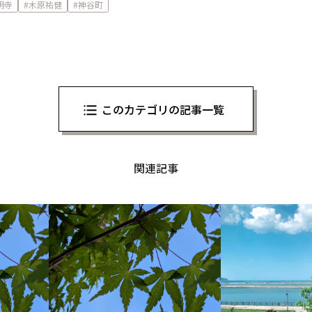
明寺
木原祐健
神谷町
このカテゴリの記事一覧
関連記事