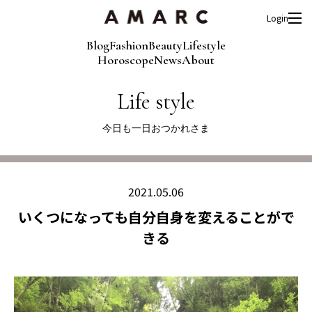
Login
Blog
Fashion
Beauty
Lifestyle
Horoscope
News
About
Life style
今日も一日おつかれさま
2021.05.06
いくつになっても自分自身を変えることがで
きる