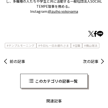
し、多職種の人たちや学生と共に活動する一般社団法人SOCIAL
TEMPE理事を務める。
Instagram:
@zuiho.yokoyama
テンプルモーニング
今日も一日お疲れさま
住職
横山瑞法
前の記事
次の記事
このカテゴリの記事一覧
関連記事