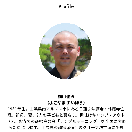
Profile
横山瑞法
（よこやま ずいほう）
1981年生。山梨県南アルプス市にある日蓮宗法源寺・林應寺住
職。祖母、妻、3人の子どもと暮らす。趣味はキャンプ・アウト
ドア。お寺での朝掃除の会「
テンプルモーニング
」を全国に広め
るために活動中。山梨県の超宗派僧侶のグループ坊主道に所属