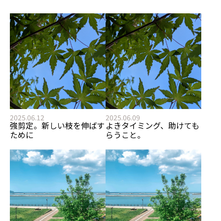
2025.06.12
2025.06.09
強剪定。新しい枝を伸ばす
よきタイミング、助けても
ために
らうこと。