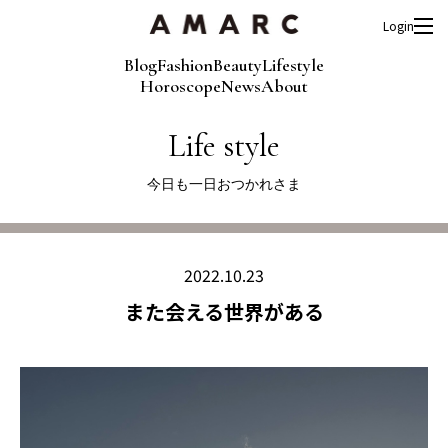
Login
Blog
Fashion
Beauty
Lifestyle
Horoscope
News
About
Life style
今日も一日おつかれさま
2022.10.23
また会える世界がある