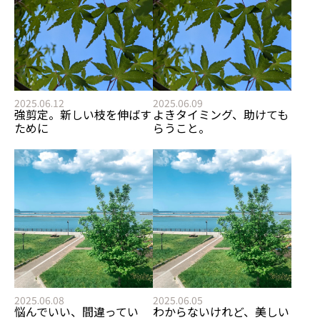
2025.06.12
2025.06.09
強剪定。新しい枝を伸ばす
よきタイミング、助けても
ために
らうこと。
2025.06.08
2025.06.05
悩んでいい、間違ってい
わからないけれど、美しい