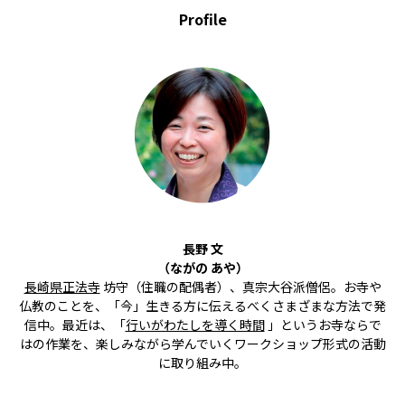
Profile
長野 文
（ながの あや）
長崎県正法寺
坊守（住職の配偶者）、真宗大谷派僧侶。お寺や
仏教のことを、「今」生きる方に伝えるべくさまざまな方法で発
信中。最近は、「
行いがわたしを導く時間
」というお寺ならで
はの作業を、楽しみながら学んでいくワークショップ形式の活動
に取り組み中。