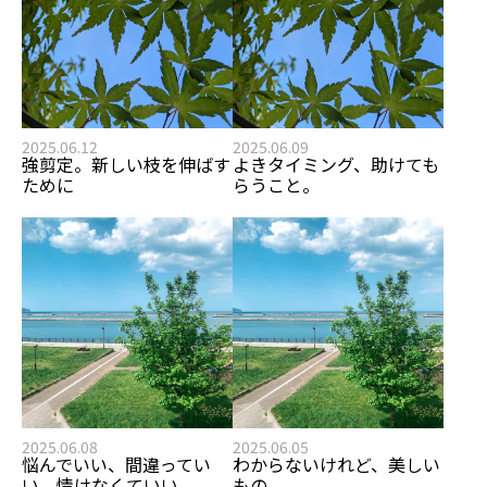
2025.06.12
2025.06.09
強剪定。新しい枝を伸ばす
よきタイミング、助けても
ために
らうこと。
2025.06.08
2025.06.05
悩んでいい、間違ってい
わからないけれど、美しい
い、情けなくていい
もの