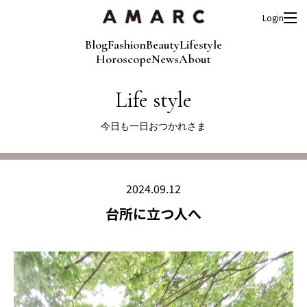
Login
Blog
Fashion
Beauty
Lifestyle
Horoscope
News
About
Life style
今日も一日おつかれさま
2024.09.12
台所に立つ人へ