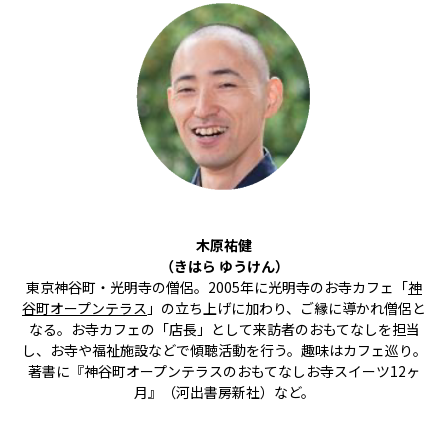
木原祐健
（きはら ゆうけん）
東京神谷町・光明寺の僧侶。2005年に光明寺のお寺カフェ「
神
谷町オープンテラス
」の立ち上げに加わり、ご縁に導かれ僧侶と
なる。お寺カフェの「店長」として来訪者のおもてなしを担当
し、お寺や福祉施設などで傾聴活動を行う。趣味はカフェ巡り。
著書に『神谷町オープンテラスのおもてなしお寺スイーツ12ヶ
月』（河出書房新社）など。