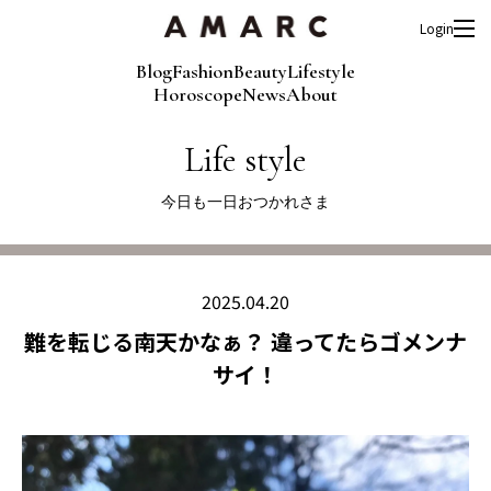
Login
Blog
Fashion
Beauty
Lifestyle
Horoscope
News
About
Life style
今日も一日おつかれさま
2025.04.20
難を転じる南天かなぁ？ 違ってたらゴメンナ
サイ！