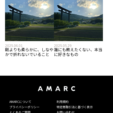
2025.06.01
2025.05.29
剛よりも柔らかに、しなや
誰にも教えたくない、本当
かで折れないでいること
に好きなもの
AMARCについて
利用規約
プライバシーポリシー
特定商取引法に基づく表示
よくあるご質問
お問い合わせ