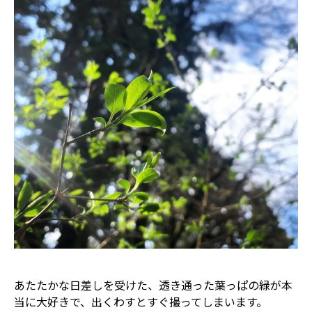
あたたかな日差しを受けた、透き通った葉っぱの緑――が本
当に大好きで、出くわすとすぐ撮ってしまいます。