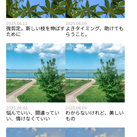
2025.06.12
2025.06.09
強剪定。新しい枝を伸ばす
よきタイミング、助けても
ために
らうこと。
2025.06.08
2025.06.05
悩んでいい、間違ってい
わからないけれど、美しい
い、情けなくていい
もの