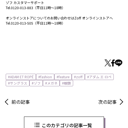
ゾフ カスタマーサポート
Tel.0120-013-883（平日11時～18時）
オンラインストアについてのお問い合わせはZoff オンラインストアへ
Tel.0120-013-505（平日11時～18時）
ADAM ET ROPÉ
fashion
feature
zoff
アダム エ ロペ
サングラス
ゾフ
メガネ
眼鏡
前の記事
次の記事
このカテゴリの記事一覧