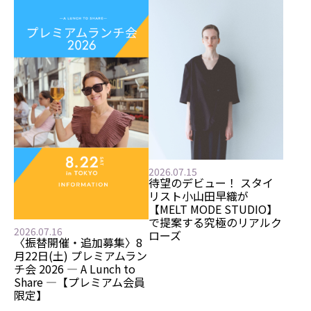
2026.07.15
待望のデビュー！ スタイ
リスト小山田早織が
【MELT MODE STUDIO】
で提案する究極のリアルク
2026.07.16
ローズ
〈振替開催・追加募集〉8
月22日(土) プレミアムラン
チ会 2026 ― A Lunch to
Share ―【プレミアム会員
限定】