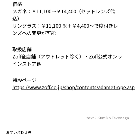
価格
メガネ：￥11,100～￥14,400（セットレンズ代
込）
サングラス：￥11,100 ※＋￥4,400～で度付きレ
ンズへの変更が可能
取扱店舗
Zoff全店舗（アウトレット除く）・Zoff公式オンラ
インストア他
特設ページ
https://www.zoff.co.jp/shop/contents/adametrope.asp
text：Kumiko Takenaga
お問い合わせ先