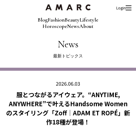
Login
Blog
Fashion
Beauty
Lifestyle
Horoscope
News
About
News
最新トピックス
2026.06.03
服とつながるアイウェア。“ANYTIME,
ANYWHERE”で叶えるHandsome Women
のスタイリング「Zoff｜ADAM ET ROPÉ」新
作18種が登場！