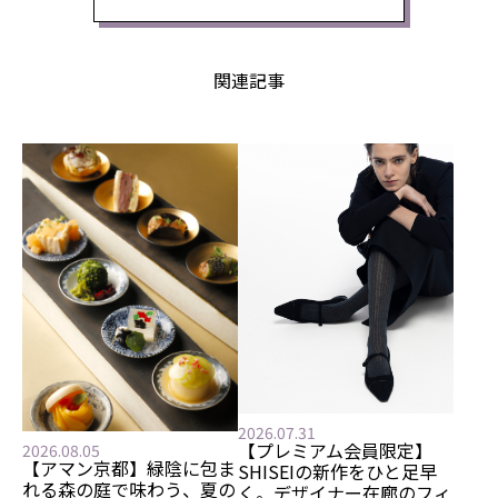
関連記事
2026.07.31
【プレミアム会員限定】
2026.08.05
【アマン京都】緑陰に包ま
SHISEIの新作をひと足早
れる森の庭で味わう、夏の
く。デザイナー在廊のフィ