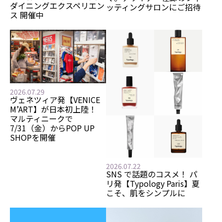
ダイニングエクスペリエン
ッティングサロンにご招待
ス 開催中
2026.07.29
ヴェネツィア発【VENICE
M’ART】が日本初上陸！
マルティニークで
7/31（金）からPOP UP
SHOPを開催
2026.07.22
SNS で話題のコスメ！ パ
リ発【Typology Paris】夏
こそ、肌をシンプルに