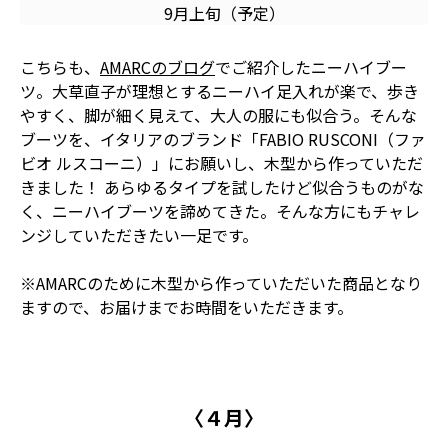
9月上旬（予定）
こちらも、
AMARCのブログ
でご紹介したニーハイブー
ツ。大草直子が理想とするニーハイ――足入れが楽で、歩き
やすく、脚が細く見えて、大人の服にも似合う。そんな
ブーツを、イタリアのブランド「FABIO RUSCONI（ファ
ビオ ルスコーニ）」にお願いし、木型から作っていただ
きました！ あらゆるタイプを試したけど似合うものがな
く、ニーハイブーツを諦めてきた。そんな方にもチャレ
ンジしていただきたい一足です。
※AMARCのために木型から作っていただいた商品となり
ますので、お届けまでお時間をいただきます。
〈４月〉