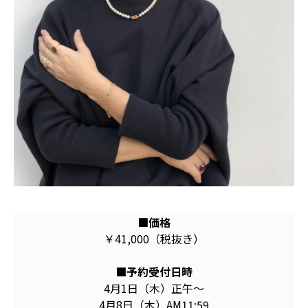
■価格
￥41,000（税抜き）
■予約受付日時
4月1日（木）正午〜
4月8日（木）AM11:59