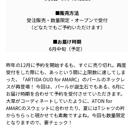
■販売方法
受注販売・数量限定・オープンで受付
（どなたでもご予約いただけます）
■お届け時期
6月中旬（予定）
昨年の12月に予約を開始するも、すぐに売り切れ。再度
受付をした際にも、あっという間に上限数に達してしま
った、「ARTIDA OUD for AMARC」のパールのネックレ
スが再登場！ 今回は、パールが誕生石でもある、6月に
お届け時期を合わせて予約を受付させていただきます。
大草がコーディネートしていたように、ATON for
AMARCのスウェットに合わせたり、夏にはTシャツの衿
からちらっと覗かせても素敵ですよね。今回も数量限定
となりますので、要チェック！