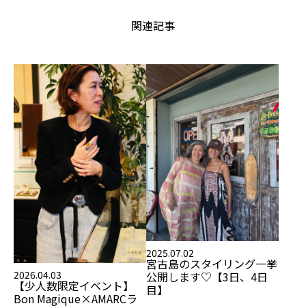
関連記事
2025.07.02
宮古島のスタイリング
一挙
2026.04.03
公開します♡【3日、4日
【少人数限定イベント】
目】
Bon Magique×AMARC
ラ