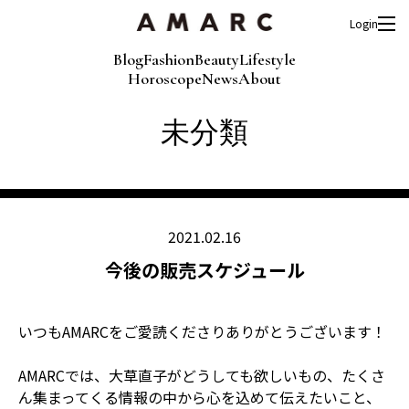
Login
Blog
Fashion
Beauty
Lifestyle
Horoscope
News
About
未分類
2021.02.16
今後の販売スケジュール
いつもAMARCをご愛読くださりありがとうございます！
AMARCでは、大草直子がどうしても欲しいもの、たくさ
ん集まってくる情報の中から心を込めて伝えたいこと、