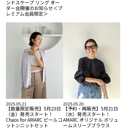
ンドスケープ リング オー
ダー会開催のお知らせ
＜プ
レミアム会員限定＞
2025.05.21
2025.05.20
【数量限定販売】5月23日
【予約・再販売】5月21日
（金）発売スタート！
（水）発売スタート！
Chaos for AMARC ピールコ
AMARC オリジナル ボリュ
ットンニットセット
ームスリーブブラウス