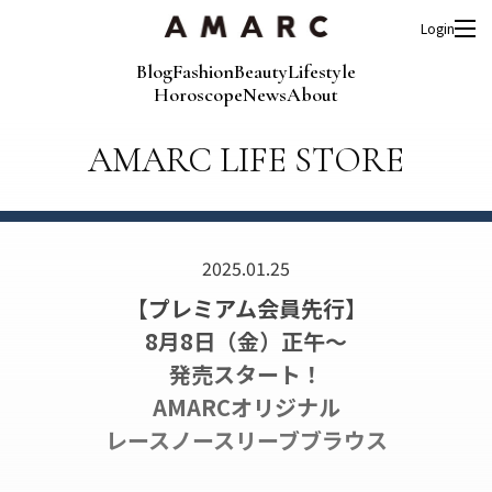
Login
Blog
Fashion
Beauty
Lifestyle
Horoscope
News
About
AMARC LIFE STORE
2025.01.25
【プレミアム会員先行】
8月8日（金）正午〜
発売スタート！
AMARCオリジナル
レースノースリーブブラウス