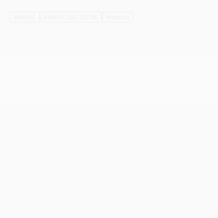
AMARC
AMARC LIFE STORE
fashion